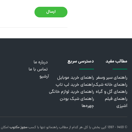
ارسال
مطالب مفید
دسترسی سریع
درباره ما
تماس با ما
آرشیو
راهنمای سیر وسفر
راهنمای خرید موبایل
راهنمای خانه شیک
راهنمای خرید لپ تاپ
راهنمای گل و گیاه
راهنمای خرید لوازم خانگی
راهنمای فیلم
راهنمای شیک بودن
آشپزی
چهره‌ها
© 1403 - 1397 کپی بخش یا کل هر کدام از مطالب
راهنماتو
تنها با کسب
مجوز مکتوب
امکان 