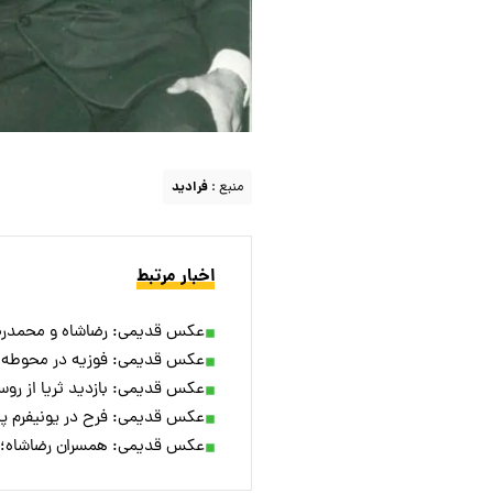
منبع :
فرادید
اخبار مرتبط
عکس قدیمی: رضاشاه و محمدرضا په
عکس قدیمی: فوزیه در محوطه کاخ 
عکس قدیمی: بازدید ثریا از روستا
عکس قدیمی: فرح در یونیفرم پیشا
عکس قدیمی: همسران رضاشاه؛ از