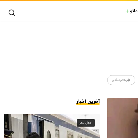
ماتو
همرسانی
آخرین اخبار
اصول سفر