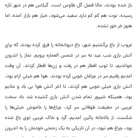
باز شده بودند، حالا فصل گل طاوس است. گیلاس هم در شهر تازه
رسیده، توت هم کم کم دارد سفید می‌شود، خیار هم بازار آمده، اما
هنوز خر خور نشده.
غروب از باغ برگشتیم شهر، باغ دیوانخانه را قرق کرده بودند که برای
آتش بازی شب عید به سر در شمس العماره برویم. نماز را اندرون
خواندیم، تا توپ افطار هم در رفت و زن‌ها افطار کردند. آن وقت
آمدیم رفتیم سر در چراغان خوبی کرده بودند. هوا هم خیلی آرام بود،
آتش بازی خیلی خوبی هم کردند، تا آخر آتش هوا بی باد و ملایم
بود، همینکه شیپور تمام شدن آتش بازی کشیده شد باد سخت
غریبی در حقیقت طوفانی سر کرد، چراغ‌ها را خاموش خیلی‌ها را
شکست. از بالاخانه پائین آمدیم، گرد و خاک غریبی توی باغ شده
بود، چراغ هم نبود، در آن تاریکی به یک زحمتی خودمان را به اندرون