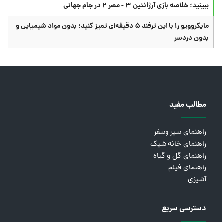
ببینید؛ خلاصه بازی آرژانتین ۳ - مصر ۲ در جام جهانی
مایکروویو را با این ترفند ۵ دقیقه‌ای تمیز کنید؛ بدون مواد شیمیایی و
بدون دردسر
مطالب مفید
راهنمای سیر وسفر
راهنمای خانه شیک
راهنمای گل و گیاه
راهنمای فیلم
آشپزی
دسترسی سریع