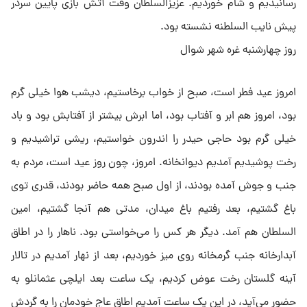
رسانیدیم و شام خوردیم. عزیزالسلطان وقت آتش بازی پایین سردر
پیش نایب السلطنه نشسته بود.
روز چهارشنبه غره شهر شوال
امروز عید فطر است، صبح از خواب برخاستیم، دیشب هوا خیلی گرم
بود، امروز هم ابر و آفتاب بود، اما ابرش بیشتر از آفتابش بود و باد
خیلی گرم بود حاجی حیدر را اندرون خواستیم، ریشی تراشیدیم و
رخت پوشیدیم آمدیم دیوانخانه. امروز، چون روز عید است، مردم به
جنب و جوش آمده بودند، از اول صبح همه حاضر بودند، قدری توی
باغ گشتیم، بعد رفتیم باغ میدان، مدتی هم آنجا گشتیم، امین
السلطان هم آمد. دیگر هر کس را می‌خواستی بود. ناهار را در اطاق
آبدارخانه جنب گرمخانه روی میز خوردیم، بعد از نهار آمدیم در تالار
آینه گلستان رخت عوض کردیم، یک ساعت بعد ایلچی عثمانلو به
حضور می‌آید، در این یک ساعت آمدیم اطاق عاج خودمان را به گردش