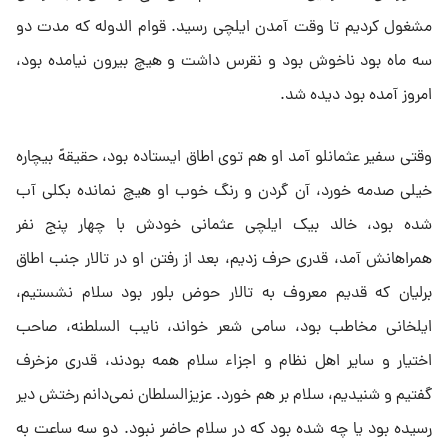
مشغول کردیم تا وقت آمدن ایلچی رسید. قوام الدوله که مدت دو
سه ماه بود ناخوش بود و نقرس داشت و هیچ بیرون نیامده بود،
امروز آمده بود دیده شد.
وقتی سفیر عثمانلو آمد او هم توی اطاق ایستاده بود، حقیقهً بیچاره
خیلی صدمه خورد، آن گردن و رنگ خوب او هیچ نمانده بکلی آب
شده بود، خالد بیک ایلچی عثمانی خودش با چهار پنج نفر
همراهانش آمد، قدری حرف زدیم، بعد از رفتن او در تالار جنب اطاق
برلیان که قدیم معروف به تالار حوض بلور بود سلام نشستیم،
ایلخانی مخاطب بود، سامی شعر خواند، نایب السلطنه، صاحب
اختیار و سایر اهل نظام و اجزاء سلام همه بودند، قدری مزخرف
گفتیم و شنیدیم، سلام بر هم خورد. عزیزالسلطان نمی‌دانم رختش دیر
رسیده بود یا چه شده بود که در سلام حاضر نبود. دو سه ساعت به