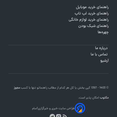
راهنمای خرید موبایل
راهنمای خرید لپ تاپ
راهنمای خرید لوازم خانگی
راهنمای شیک بودن
چهره‌ها
درباره ما
تماس با ما
آرشیو
© 1403 - 1397 کپی بخش یا کل هر کدام از مطالب
راهنماتو
تنها با کسب
مجوز
مکتوب
امکان پذیر است.
طراحی سایت خبری و خبرگزاری
آسام