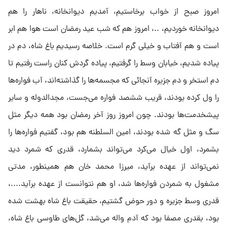
امروز صبح از خواب برخاستیم، آمدیم دیوانخانه، ناهار را هم
دیوانخانه خوردیم، ..، امروز هم که شب عید رمضان است هوا هم ابر
است و هم آفتاب و خیلی گرم است. خلاصه رسیدیم باغ شاه، دم در
پیاده شدیم، خیابان وسط را گرفتیم، پیاده گردش کنان راست رفتیم تا
دم استخر و دم جزیره آنجائی که مجسمه‌ها را گذاشته‌اند، آب فواره‌ها
را ول کرده بودند، قریب ششصد فواره می‌جست، مجدالدوله و سایر
پیشخدمت‌ها بودند. چون امروز روز آخر رمضان بود همه دیگر مثل
سگ و مثل گه شده بودند، امین السلطنه هم بود، گفتیم فواره‌ها را
بشمرد، اول خیال می‌کرد می‌تواند بشمارد، قدری که شمرد دید
نمی‌تواند از عهده برآید، میرزا محمد خان هم همینطور، مدتی
مشغول به شمردن فواره‌ها شد، او هم نتوانست از عهده برآید....،
قدری وسط جزیره و دور حوض گشتیم، حقیقت باغ شاه بهشت شده
بود، بقدری مصفا بود که آدم واله می‌شد، گل‌های طاوسی باغ شاه،