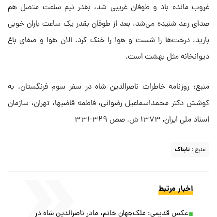
غروب مانده باد و طوفان غریبی شد، بقدر نیم ساعت متصل هم
صدای رعد شنیده می‌شد، بعد از طوفان بقدر یک ساعت باران خوبی
بارید، درخت‌ها را شست و هوا را خنک کرد. الان هوا و صفای باغ
دیوانخانه مثل بهشت است.
منبع: روزنامه خاطرات ناصرالدین شاه در سفر سوم فرنگستان، به
کوشش دکتر محمداسماعیل رضوانی، فاطمه قاضیها، تهران، سازمان
اسناد ملی ایران, ۱۳۷۳ ش. صص ۳۲۹-۳۳۱
منبع :
تابناک
اخبار مرتبط
عکس قدیمی: ملک‌جهان خانم، مادر ناصرالدین شاه در