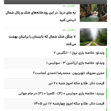
راهنمای سفر
به جای دریا، در این رودخانه‌های خنک و زلال شمال
آب‌تنی کنید
راهنمای سفر
۷ جنگل خنک شمال که تابستان را برایتان بهشت
می‌کنند
ویدئو: خلاصه بازی نروژ ۱ - انگلیس ۲
ویدئو: خلاصه بازی آرژانتین ۳ - سوئیس ۱
مجری معروف تلویزیون، محمدرضا احمدی کجاست؟
قیمت دلار، طلا و سکه امروز شنبه ۲۰ تیر
ببینید؛ خلاصه بازی سوئیس ۰ (۴) - کلمبیا ۰ (۳) در جام جهانی
قیمت دلار، طلا و سکه امروز چهارشنبه ۱۷ تیر ۱۴۰۵