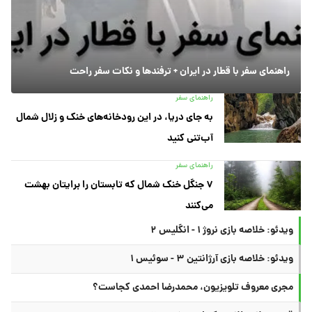
راهنمای سفر با قطار در ایران + ترفندها و نکات سفر راحت
راهنمای سفر
به جای دریا، در این رودخانه‌های خنک و زلال شمال
آب‌تنی کنید
راهنمای سفر
۷ جنگل خنک شمال که تابستان را برایتان بهشت
می‌کنند
ویدئو: خلاصه بازی نروژ ۱ - انگلیس ۲
ویدئو: خلاصه بازی آرژانتین ۳ - سوئیس ۱
مجری معروف تلویزیون، محمدرضا احمدی کجاست؟