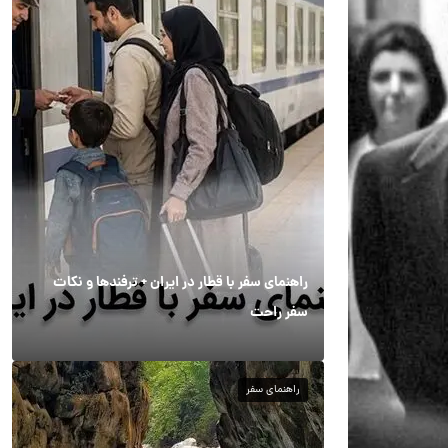
راهنمای سفر با قطار در ایران + ترفندها و نکات
سفر راحت
راهنمای سفر