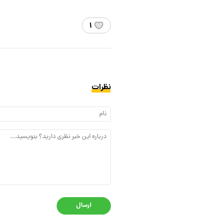
۱
نظرات
ارسال