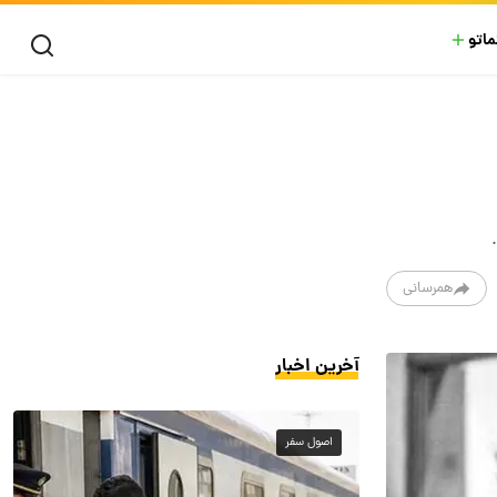
ماتو
همرسانی
آخرین اخبار
اصول سفر