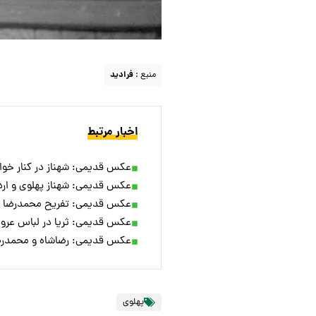
منبع :
فرادید
اخبار مرتبط
عکس قدیمی: شهناز در کنار خواهرش
عکس قدیمی: شهناز پهلوی و اردشی
عکس قدیمی: تفریح محمدرضا شاه و
عکس قدیمی: ثریا در لباس عروس د
عکس قدیمی: رضاشاه و محمدرضا په
پهلوی