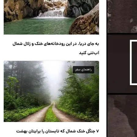
به جای دریا، در این رودخانه‌های خنک و زلال شمال
آب‌تنی کنید
راهنمای سفر
۷ جنگل خنک شمال که تابستان را برایتان بهشت