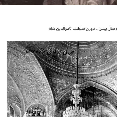
ه سال پیش _ دوران سلطنت ناصرالدین شاه