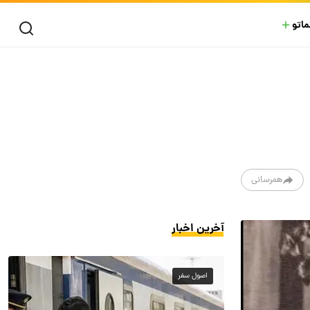
ماتو
همرسانی
آخرین اخبار
اصول سفر