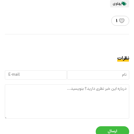
پهلوی
۱
نظرات
ارسال