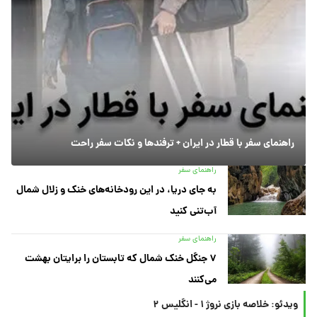
راهنمای سفر با قطار در ایران + ترفندها و نکات سفر راحت
راهنمای سفر
به جای دریا، در این رودخانه‌های خنک و زلال شمال
آب‌تنی کنید
راهنمای سفر
۷ جنگل خنک شمال که تابستان را برایتان بهشت
می‌کنند
ویدئو: خلاصه بازی نروژ ۱ - انگلیس ۲