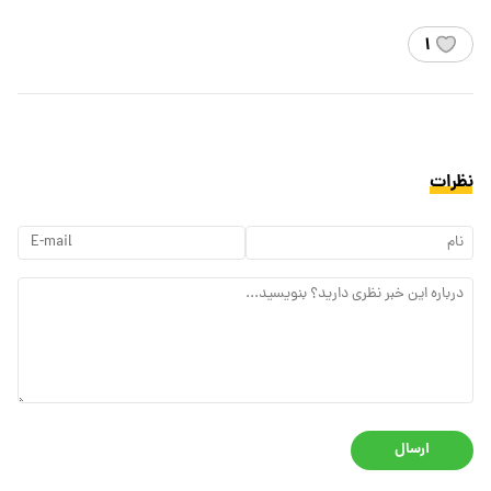
۱
نظرات
ارسال