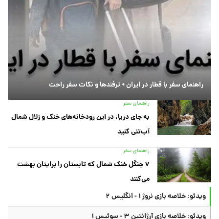
راهنمای سفر با قطار در ایران + ترفندها و نکات سفر راحت
راهنمای سفر
به جای دریا، در این رودخانه‌های خنک و زلال شمال
آب‌تنی کنید
راهنمای سفر
۷ جنگل خنک شمال که تابستان را برایتان بهشت
می‌کنند
ویدئو: خلاصه بازی نروژ ۱ - انگلیس ۲
ویدئو: خلاصه بازی آرژانتین ۳ - سوئیس ۱