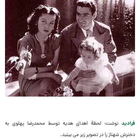
فرادید
نوشت: لحظۀ اهدای هدیه توسط محمدرضا پهلوی به
دخترش شهناز را در تصویر زیر می بینید.