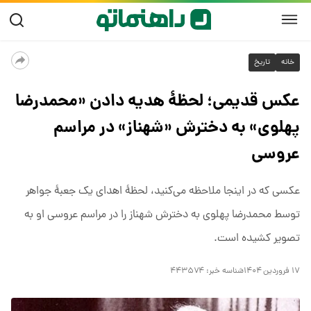
خانه
تاریخ
عکس قدیمی؛ لحظۀ هدیه دادن «محمدرضا
پهلوی» به دخترش «شهناز» در مراسم
عروسی
عکسی که در اینجا ملاحظه می‌کنید، لحظۀ اهدای یک جعبۀ جواهر
توسط محمدرضا پهلوی به دخترش شهناز را در مراسم عروسی او به
تصویر کشیده است.
۱۷ فروردین ۱۴۰۴
شناسه خبر:
۴۴۳۵۷۴