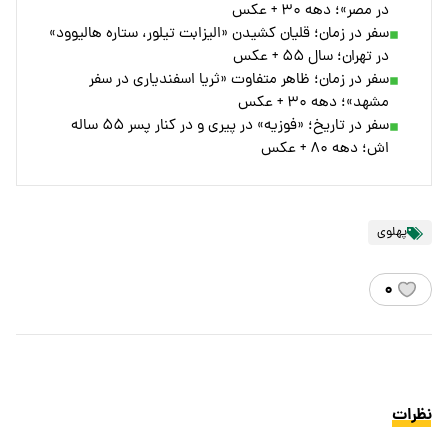
در مصر»؛ دهه ۳۰ + عکس
سفر در زمان؛ قلیان کشیدن «الیزابت تیلور، ستاره هالیوود»
در تهران؛ سال ۵۵ + عکس
سفر در زمان؛ ظاهر متفاوت «ثریا اسفندیاری در سفر
مشهد»؛ دهه ۳۰ + عکس
سفر در تاریخ؛ «فوزیه» در پیری و در کنار پسر ۵۵ ساله
اش؛ دهه ۸۰ + عکس
پهلوی
۰
نظرات