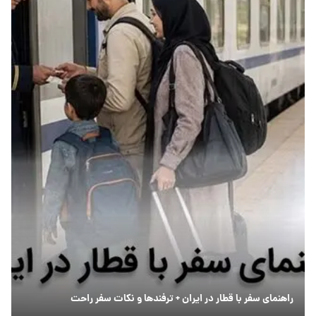
راهنمای سفر با قطار در ایران + ترفندها و نکات سفر راحت