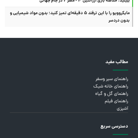
ببینید؛ خلاصه بازی آرژانتین ۳ - مصر ۲ در جام جهانی
مایکروویو را با این ترفند ۵ دقیقه‌ای تمیز کنید؛ بدون مواد شیمیایی و
بدون دردسر
مطالب مفید
راهنمای سیر وسفر
راهنمای خانه شیک
راهنمای گل و گیاه
راهنمای فیلم
آشپزی
دسترسی سریع