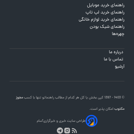
راهنمای خرید موبایل
راهنمای خرید لپ تاپ
راهنمای خرید لوازم خانگی
راهنمای شیک بودن
چهره‌ها
درباره ما
تماس با ما
آرشیو
© 1403 - 1397 کپی بخش یا کل هر کدام از مطالب
راهنماتو
تنها با کسب
مجوز
مکتوب
امکان پذیر است.
طراحی سایت خبری و خبرگزاری
آسام