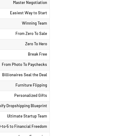
Master Negotiation
Easiest Way to Start
Winning Team
From Zero To Sale
Zero To Hero
Break Free
From Photo To Paychecks
Billionaires Seal the Deal
Furniture Flipping
Personalized Gifts
ify Dropshipping Blueprint
Ultimate Startup Team
-to-5 to Financial Freedom