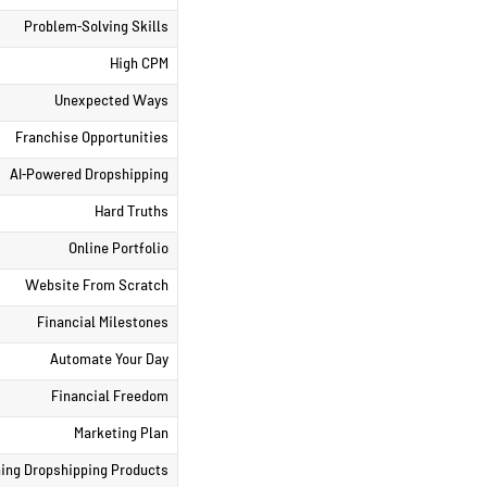
Problem-Solving Skills
High CPM
Unexpected Ways
Franchise Opportunities
AI-Powered Dropshipping
Hard Truths
Online Portfolio
Website From Scratch
Financial Milestones
Automate Your Day
Financial Freedom
Marketing Plan
ing Dropshipping Products