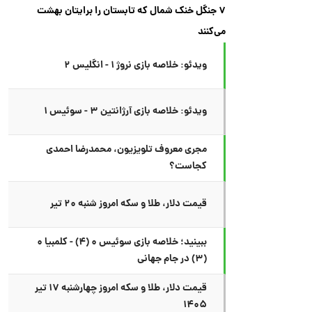
۷ جنگل خنک شمال که تابستان را برایتان بهشت
می‌کنند
ویدئو: خلاصه بازی نروژ ۱ - انگلیس ۲
ویدئو: خلاصه بازی آرژانتین ۳ - سوئیس ۱
مجری معروف تلویزیون، محمدرضا احمدی
کجاست؟
قیمت دلار، طلا و سکه امروز شنبه ۲۰ تیر
ببینید؛ خلاصه بازی سوئیس ۰ (۴) - کلمبیا ۰
(۳) در جام جهانی
قیمت دلار، طلا و سکه امروز چهارشنبه ۱۷ تیر
۱۴۰۵