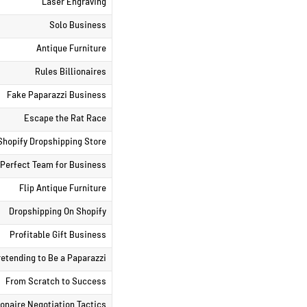
Laser Engraving
Solo Business
Antique Furniture
Rules Billionaires
Fake Paparazzi Business
Escape the Rat Race
Shopify Dropshipping Store
Perfect Team for Business
Flip Antique Furniture
Dropshipping On Shopify
Profitable Gift Business
etending to Be a Paparazzi
From Scratch to Success
ionaire Negotiation Tactics