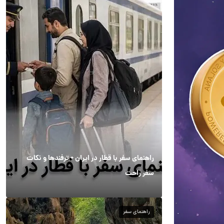
راهنمای سفر با قطار در ایران + ترفندها و نکات
سفر راحت
راهنمای سفر