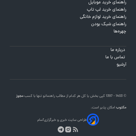
راهنمای خرید موبایل
راهنمای خرید لپ تاپ
راهنمای خرید لوازم خانگی
راهنمای شیک بودن
چهره‌ها
درباره ما
تماس با ما
آرشیو
© 1403 - 1397 کپی بخش یا کل هر کدام از مطالب
راهنماتو
تنها با کسب
مجوز
مکتوب
امکان پذیر است.
طراحی سایت خبری و خبرگزاری
آسام