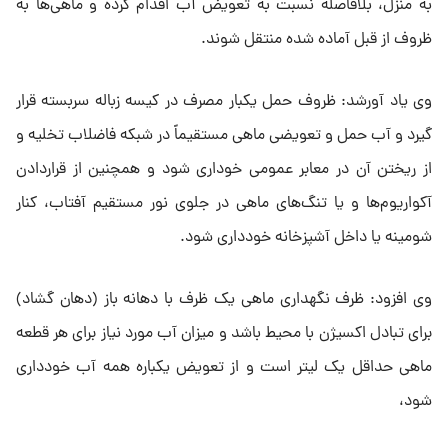
به منزل، بلافاصله نسبت به تعویض آب اقدام کرده و ماهی‌ها به
ظروف از قبل آماده شده منتقل شوند.
وی یاد آورشد: ظروف حمل یکبار مصرف در کیسه زباله سربسته قرار
گیرد و آب حمل و تعویضی ماهی مستقیماً در شبکه فاضلاب تخلیه و
از ریختن آن در معابر عمومی خوداری شود و همچنین از قراردادن
آکواریوم‌ها و یا تنگ‌های ماهی در جلوی نور مستقیم آفتاب، کنار
شومینه یا داخل آشپزخانه خودداری شود.
وی افزود: ظرف نگهداری ماهی یک ظرف با دهانه باز (دهان گشاد)
برای تبادل اکسیژن با محیط باشد و میزان آب مورد نیاز برای هر قطعه
ماهی حداقل یک لیتر است و از تعویض یکباره همه آب خودداری
شود،