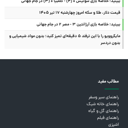
ببینید؛ خلاصه بازی سوئیس ۰ (۴) - کلمبیا ۰ (۳) در جام جهانی
قیمت دلار، طلا و سکه امروز چهارشنبه ۱۷ تیر ۱۴۰۵
ببینید؛ خلاصه بازی آرژانتین ۳ - مصر ۲ در جام جهانی
مایکروویو را با این ترفند ۵ دقیقه‌ای تمیز کنید؛ بدون مواد شیمیایی و
بدون دردسر
مطالب مفید
راهنمای سیر وسفر
راهنمای خانه شیک
راهنمای گل و گیاه
راهنمای فیلم
آشپزی