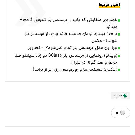
اخبار مرتبط
خودروی متفاوتی که پاپ از مرسدس بنز تحویل گرفت +
ویدئو
با ۱۰۰ میلیارد تومان صاحب خانه چرخ‌دار مرسدس‌بنز
شوید! + عکس
چرا این مدل مرسدس بنز تمام نمی‌شود؟! + تصاویر
(ویدئو) رونمایی از مرسدس بنز SClass دوازده سیلندر ضد
حریق و ضد گلوله در تهران!
(عکس) مرسدس‌بنز و رولزرویس ارزان‌تر از پراید!
خودرو
۰