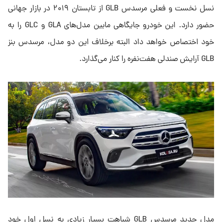
نسل نخست و فعلی مرسدس GLB از تابستان ۲۰۱۹ در بازار جهانی
حضور دارد. این خودرو جایگاهی مابین مدل‌های GLA و GLC را به
خود اختصاص خواهد داد البته برخلاف این دو مدل، مرسدس بنز
GLB آرایش صندلی هفت‌نفره را کنار می‌گذارد.
مدل جدید مرسدس GLB شباهت بسیار زیادی به نسل اول خود