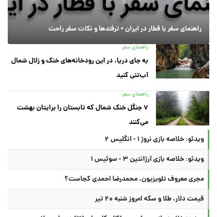
راهنمای سفر با قطار در ایران + ترفندها و نکات سفر راحت
راهنمای سفر
به جای دریا، در این رودخانه‌های خنک و زلال شمال
آب‌تنی کنید
راهنمای سفر
۷ جنگل خنک شمال که تابستان را برایتان بهشت
می‌کنند
ویدئو: خلاصه بازی نروژ ۱ - انگلیس ۲
ویدئو: خلاصه بازی آرژانتین ۳ - سوئیس ۱
مجری معروف تلویزیون، محمدرضا احمدی کجاست؟
قیمت دلار، طلا و سکه امروز شنبه ۲۰ تیر