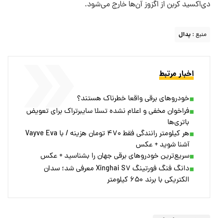
دی‌اکسید کربن از اگزوز آن‌ها خارج می‌شود.
منبع :
پدال
اخبار مرتبط
خودروهای برقی واقعا خطرناک هستند؟
فراخوان مخفی و اعلام نشده تسلا سایبرتراک برای تعویض
باتری‌ها
هر کیلومتر رانندگی فقط ۴۷۰ تومان هزینه / با Vayve Eva
آشنا شوید + عکس
سریع‌ترین خودروهای برقی جهان را بشناسید + عکس
دانگ‌ فنگ فورتینگ Xinghai S۷ معرفی شد؛ سدان
الکتریکی با برند ۶۵۰ کیلومتر