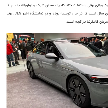
هوندا و سونی قصد دارند خریداران خودروهای برقی را متقاعد کنند که یک سدان شیک و نوآورانه به نام "۱"
را انتخاب کنند. این مدل جدید چندین سال است که در حال توسعه بوده و در نمایشگاه اخیر CES، برند
یان کالیفرنیا باز کرده است.