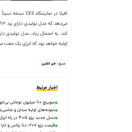
آفیلا در نمایشگاه
اولیه خواهد بود که انرژی یک جفت موتور الکتریکی با توان
منبع :
خبر آنلاین
اخبار مرتبط
سوییچ ۱۱۰ میلیون تومانی بی‌ام‌و + عکس
نمونه‌های اولیه سدان و شاسی‌بلند هوندا ۰ در نمایشگاه ۲۵
نسل جدید پژو ۴۰۵ در راه ایران/ عکس
قیمت پژو ۲۰۷، دنا پلاس و تارا اتوماتیک همراه با تغییر کلاس خودروها اعلام شد [دی ۱۴۰۳]