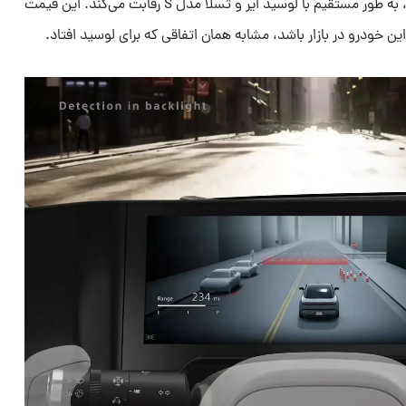
این خودرو با این قیمت زیادی که دارد، به طور مستقیم با لوسید ایر و تسلا مدل S رقابت می‌کند. این قیمت
ن خودرو در بازار باشد، مشابه همان اتفاقی که برای لوسید افتاد.