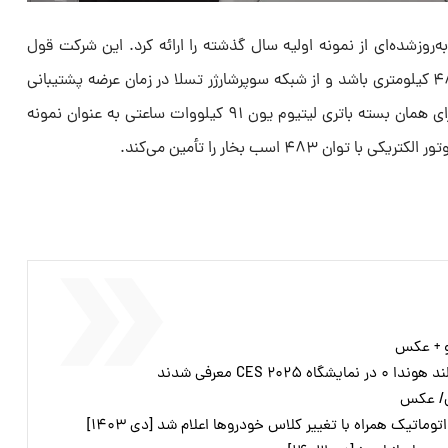
 CES نسخه نسبتاً به‌روزشده‌ای از نمونه اولیه سال گذشته را ارائه کرد. این شرکت قول
می‌دهد که مدل تولیدی دارای برد ۴۸۳ کیلومتری باشد و از شبکه سوپرشارژر تسلا در زمان عرضه پشتیبانی
کند. به احتمال زیاد، مدل تولیدی دارای همان بسته باتری لیتیوم یون ۹۱ کیلووات ساعتی به عنوان نمونه
 ۴۸۳ اسب بخار را تأمین می‌کند.
CES ۲۰ معرفی شدند