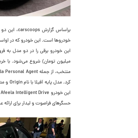
حسگرهای فراصوت و لیدار برای ارائه ع