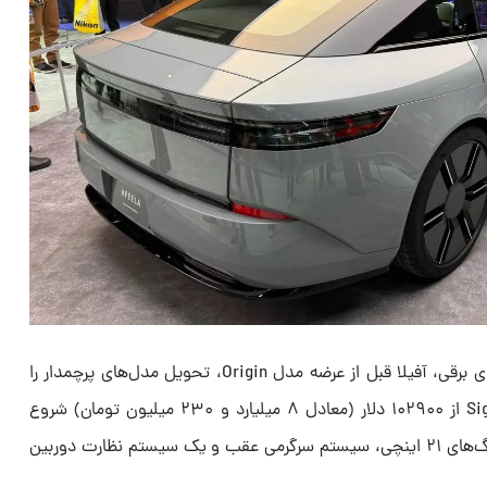
مانند برخی از بازیگران جدید خودروهای برقی، آفیلا قبل از عرضه مدل Origin، تحویل مدل‌های پرچمدار را
آغاز خواهد کرد. قیمت مدل Signature از ۱۰۲۹۰۰ دلار (معادل ۸ میلیارد و ۲۳۰ میلیون تومان) شروع
می‌شود و دارای ویژگی‌هایی مانند رینگ‌های ۲۱ اینچی، سیستم سرگرمی عقب و یک سیستم نظارت دوربین