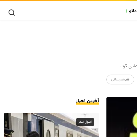
ماتو
همرسانی
آخرین اخبار
اصول سفر