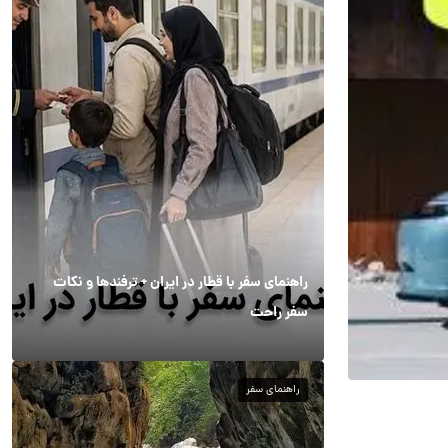
راهنمای سفر با قطار در ایران + ترفندها و نکات
سفر راحت
راهنمای سفر