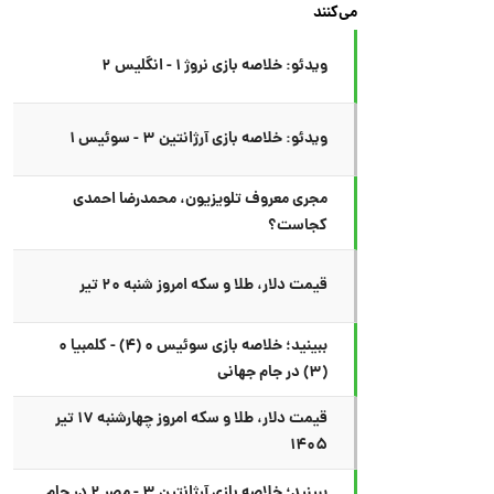
می‌کنند
ویدئو: خلاصه بازی نروژ ۱ - انگلیس ۲
ویدئو: خلاصه بازی آرژانتین ۳ - سوئیس ۱
مجری معروف تلویزیون، محمدرضا احمدی
کجاست؟
قیمت دلار، طلا و سکه امروز شنبه ۲۰ تیر
ببینید؛ خلاصه بازی سوئیس ۰ (۴) - کلمبیا ۰
(۳) در جام جهانی
قیمت دلار، طلا و سکه امروز چهارشنبه ۱۷ تیر
۱۴۰۵
ببینید؛ خلاصه بازی آرژانتین ۳ - مصر ۲ در جام