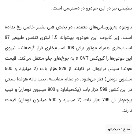
تطبیقی نیز در این خودرو در دسترسی است.
باوجود به‌روزرسانی‌های متعدد، در بخش فنی تغییر خاصی رخ نداده
است. زیر کاپوت این خودرو، پیشرانه 1.5 لیتری تنفس طبیعی 97
اسب‌بخاری همراه موتور برقی 108 اسب‌بخاری قرار گرفته‌اند. نیروی
این موتورها را گیربکس e-CVT به چرخ‌های جلو منتقل می‌کند. قیمت
هوندا سیتی درایوال در تایلند از 829 هزار بات (2 میلیارد و 500
میلیون تومان) آغاز می‌شود. در مقام مقایسه، تیپ پایه هوندا سیتی
در این کشور 599 هزار بات (یک‌میلیارد و 800 میلیون تومان) و تیپ
پرچم‌دار آن 799 هزار بات (2 میلیارد و 400 میلیون تومان) قیمت
دارند.
منبع :
دیجیاتو