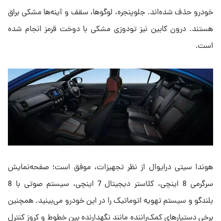
خودرو حذف شده‌اند. جلوپنجره، لوگوها، سقف و آینه‌ها مشکی براق
هستند. درون کابین نیز تودوزی مشکی با دوخت قرمز انجام شده
است.
هوندا سیتی درایوال از نظر تجهیزات، موفق است؛ صفحه‌نمایش
سرگرمی 8 اینچی، کلاستر دیجیتال 7 اینچی، سیستم صوتی با 8
بلندگو و سیستم تهویه اتوماتیک را در این خودرو می‌بینید. همچنین
برخی دستیارهای کمک‌راننده مانند نگهدارنده بین خطوط و کروز کنترل