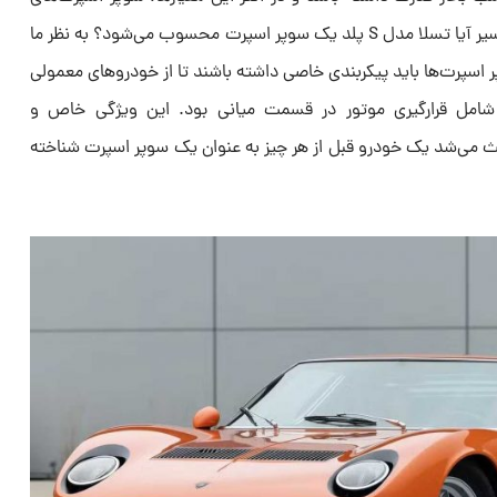
خاص را شکست دهد. پس با این تفاسیر آیا تسلا مدل S پلد یک سوپر اسپرت محسوب می‌شود؟ به نظر ما
ر اسپرت‌ها باید پیکربندی خاصی داشته باشند تا از خودروهای معمولی
 شامل قرارگیری موتور در قسمت میانی بود. این ویژگی خاص و
می‌شد یک خودرو قبل از هر چیز به عنوان یک سوپر اسپرت شناخته