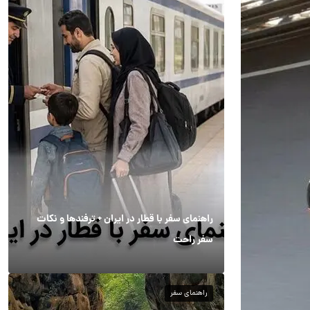
راهنمای سفر با قطار در ایران + ترفندها و نکات
سفر راحت
راهنمای سفر