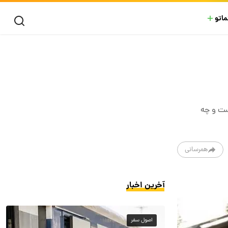
ماتو
ست و چه
همرسانی
آخرین اخبار
اصول سفر