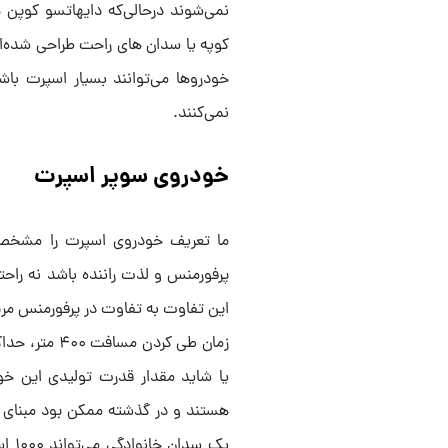
نمی‌شوند درحالی‌که دایهاتسو کوپن
کوپه یا سدان‌ های راحت طراحی شده‌ا
خودروها می‌توانند بسیار اسپرت با
نمی‌کنند.
خودروی سوپر اسپرت
ما تعریف خودروی اسپرت را مشخص ک
پرفورمنس و لذت راننده باشد نه راحت
این تفاوت به تفاوت در پرفورمنس مرب
زمان طی کردن
یا شاید مقدار قدرت تولیدی این خود
هستند و در گذشته ممکن بود مبنای درس
یک س