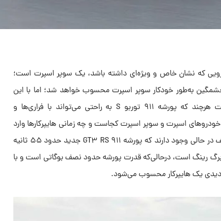
درویی که نشان خاص و ویژه‌ای داشته باشد، یک سوپر اسپرت است؛
خشمگین به‌طور خودکار سوپر اسپرت محسوب خواهد شد؛ اما با این
وجود پورشه ۹۱۱ سوپر اسپرت نیست هرچند که پورشه ۹۱۱ توربو S به راحتی می‌تواند با فراری‌ها و
ن خودروهای اسپرت و سوپر اسپرت کجاست و چه زمانی هایپرکارها وارد
این بحث می‌شوند؟ تمامی این تعاریف در حالی وجود دارند که پورشه ۹۱۱ GT۳ RS جدید حدود ۵۵ ثانیه
ربرگ‌ رینگ است، درحالی‌که قدرت پورشه حدود نصف بوگاتی است و با
ردیدی یک هایپرکار محسوب می‌شود.