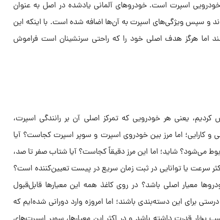
 خودرویی اسپرت است. خودروهای آلمانی یادشده در اصل به عنوان
ند و سپس ویژگی‌های اسپرت به آن‌ها اضافه شده است. با اینکه این
شند اما هرگز هدف اصلی خود را که راحتی سرنشینان است فراموش
ردیم، یعنی هر خودرویی که تمرکز اصلی آن بر رانندگی اسپرت،
ی و کارایی؛ اما مرز بین خودروی اسپرت و سوپر اسپرت کجاست؟ آیا
وط می‌شود؟ شاید؛ اما این مرز دقیقاً کجاست؟ آیا شتاب صفر تا صد،
 مسافت ۴۰۰ متر، حداکثر سرعت یا توانایی در ثبت زمان سریع در پیست تعیین‌کننده است؟
روها معیار اصلی باشد؟ در روی کاغذ همه این معیارها قابل‌قبول
تی برای این دسته‌بندی باشند؛ اما امروزه وارد دورانی شده‌ایم که
دان خانوادگی می‌تواند ۱۰۰۰ اسب بخار قدرت داشته باشد و در اکثر این معیارها، سوپر اسپرت‌های