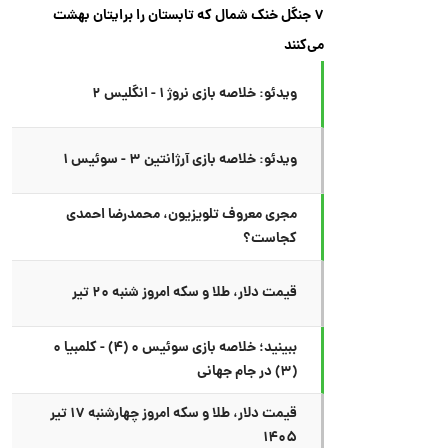
۷ جنگل خنک شمال که تابستان را برایتان بهشت
می‌کنند
ویدئو: خلاصه بازی نروژ ۱ - انگلیس ۲
ویدئو: خلاصه بازی آرژانتین ۳ - سوئیس ۱
مجری معروف تلویزیون، محمدرضا احمدی
کجاست؟
قیمت دلار، طلا و سکه امروز شنبه ۲۰ تیر
ببینید؛ خلاصه بازی سوئیس ۰ (۴) - کلمبیا ۰
(۳) در جام جهانی
قیمت دلار، طلا و سکه امروز چهارشنبه ۱۷ تیر
۱۴۰۵