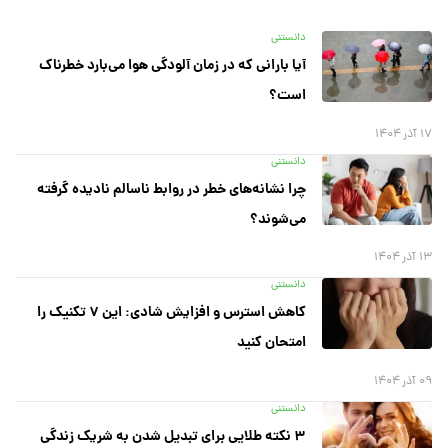
دانستنی
آیا بارانی که در زمان آلودگی هوا می‌بارد خطرناک
است؟
۱۷ آذر ۱۴۰۴
دانستنی
چرا نشانه‌های خطر در روابط ناسالم نادیده گرفته
می‌شوند؟
۱۳ آذر ۱۴۰۴
دانستنی
کاهش استرس و افزایش شادی: این ۷ تکنیک را
امتحان کنید
۰۹ آذر ۱۴۰۴
دانستنی
۳ نکته طلایی برای تبدیل شدن به شریک زندگی