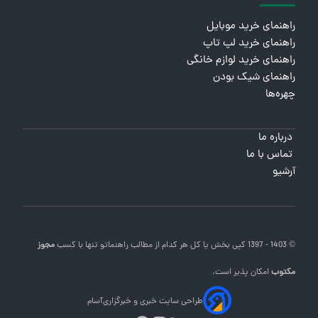
راهنمای خرید موبایل
راهنمای خرید لپ تاپ
راهنمای خرید لوازم خانگی
راهنمای شیک بودن
چهره‌ها
درباره ما
تماس با ما
آرشیو
© 1403 - 1397 کپی بخش یا کل هر کدام از مطالب
راهنماتو
تنها با کسب
مجوز
مکتوب
امکان پذیر است.
طراحی سایت خبری و خبرگزاری
آسام