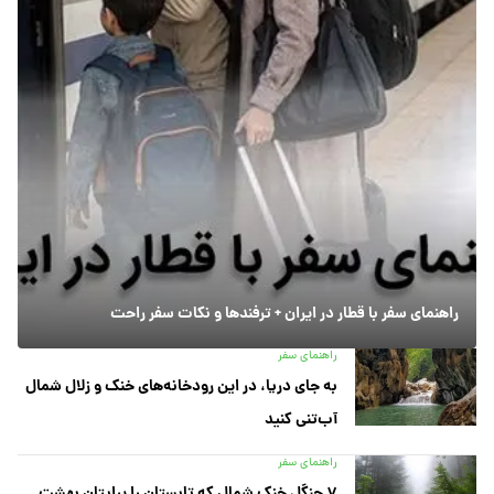
راهنمای سفر با قطار در ایران + ترفندها و نکات سفر راحت
راهنمای سفر
به جای دریا، در این رودخانه‌های خنک و زلال شمال
آب‌تنی کنید
راهنمای سفر
۷ جنگل خنک شمال که تابستان را برایتان بهشت