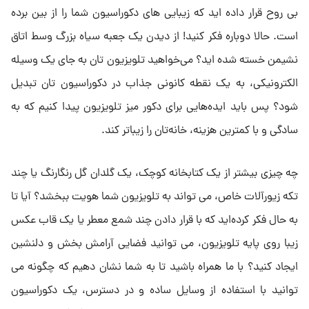
بی روح قرار داده اید که زیبایی های دکوراسیون شما را از بین برده
است. حالا دوباره فکر کنید! از دیدن یک جعبه سیاه بزرگ وسط اتاق
نشیمن خسته شده اید؟ می‌خواهید تلویزیون ‌تان به جای یک وسیله
الکترونیکی، به یک نقطه کانونی جذاب در دکوراسیون ‌تان تبدیل
شود؟ پس باید ایده‌هایی برای دکور میز تلویزیون پیدا کنیم که به
سادگی و با کمترین هزینه، خانه‌تان را زیباتر کند.
چه چیزی بیشتر از یک کتابخانه کوچک، یک گلدان گل رنگارنگ یا چند
تکه زیورآلات خاص، می ‌تواند به تلویزیون شما هویت ببخشد؟ آیا تا
به حال فکر کرده‌اید که با قرار دادن چند شمع معطر یا یک قاب عکس
زیبا روی پایه تلویزیون، می ‌توانید فضایی آرامش ‌بخش و دلنشین
ایجاد کنید؟ با ما همراه باشید تا به شما نشان دهیم که چگونه می
‌توانید با استفاده از وسایل ساده و در دسترس، یک دکوراسیون