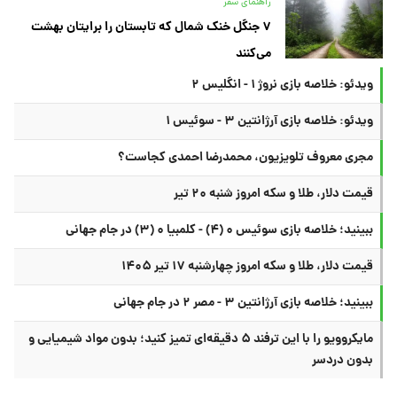
راهنمای سفر
۷ جنگل خنک شمال که تابستان را برایتان بهشت
می‌کنند
ویدئو: خلاصه بازی نروژ ۱ - انگلیس ۲
ویدئو: خلاصه بازی آرژانتین ۳ - سوئیس ۱
مجری معروف تلویزیون، محمدرضا احمدی کجاست؟
قیمت دلار، طلا و سکه امروز شنبه ۲۰ تیر
ببینید؛ خلاصه بازی سوئیس ۰ (۴) - کلمبیا ۰ (۳) در جام جهانی
قیمت دلار، طلا و سکه امروز چهارشنبه ۱۷ تیر ۱۴۰۵
ببینید؛ خلاصه بازی آرژانتین ۳ - مصر ۲ در جام جهانی
مایکروویو را با این ترفند ۵ دقیقه‌ای تمیز کنید؛ بدون مواد شیمیایی و
بدون دردسر