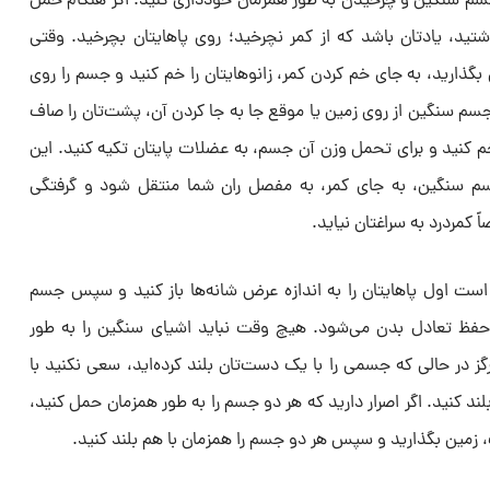
سم سنگین و چرخیدن به طور همزمان خودداری کنید. اگر هنگام حمل
د، یادتان باشد که از کمر نچرخید؛ روی پاهایتان بچرخید. وقتی
گذارید، به جای خم کردن کمر، زانوهایتان را خم کنید و جسم را روی
جسم سنگین از روی زمین یا موقع جا به جا کردن آن، پشت‌تان را صاف
ا خم کنید و برای تحمل وزن آن جسم، به عضلات پایتان تکیه کنید. این
م سنگین، به جای کمر، به مفصل ران شما منتقل شود و گرفتگی
کمردرد به سراغتان نیاید.
است اول پاهایتان را به اندازه عرض شانه‌ها باز کنید و سپس جسم
عث حفظ تعادل بدن می‌شود. هیچ وقت نباید اشیای سنگین را به طور
رگز در حالی که جسمی را با یک دست‌تان بلند کرده‌اید، سعی نکنید با
 کنید. اگر اصرار دارید که هر دو جسم را به طور همزمان حمل کنید،
 زمین بگذارید و سپس هر دو جسم را همزمان با هم بلند کنید.