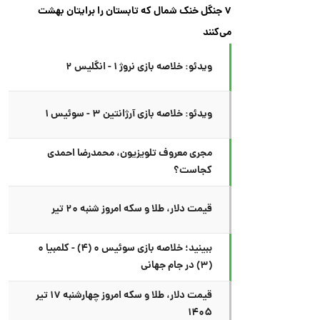
۷ جنگل خنک شمال که تابستان را برایتان بهشت
می‌کنند
ویدئو: خلاصه بازی نروژ ۱ - انگلیس ۲
ویدئو: خلاصه بازی آرژانتین ۳ - سوئیس ۱
مجری معروف تلویزیون، محمدرضا احمدی
کجاست؟
قیمت دلار، طلا و سکه امروز شنبه ۲۰ تیر
ببینید؛ خلاصه بازی سوئیس ۰ (۴) - کلمبیا ۰
(۳) در جام جهانی
قیمت دلار، طلا و سکه امروز چهارشنبه ۱۷ تیر
۱۴۰۵