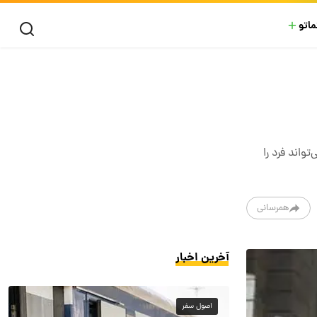
ماتو
واند فرد را
همرسانی
آخرین اخبار
اصول سفر