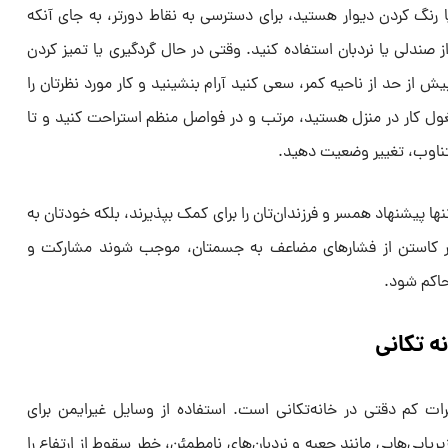
ا رنگ کردن دیوار هستید، برای دسترسی به نقاط دورتر، به جای آنکه
صندلی یا نردبان استفاده کنید. وقتی در حال گردگیری یا تمیز کردن
از حد از ناحیه کمر، سعی کنید آرام بنشینید و کار مورد نظرتان را
ول کار در منزل هستید، مرتب و در فواصل منظم استراحت کنید و تا
تناوب، تغییر وضعیت دهید.
نها پیشنهاد همسر و فرزندان‌تان را برای کمک بپذیرند، بلکه خودتان به
 بر کاستن از فشارهای مضاعف به جسمتان، موجب شوند مشارکت و
حاکم شود.
ه تکانی
رات کم دقتی در خانه‌تکانی است. استفاده از وسایل غیرایمن برای
زیرپایی‌هایی مانند جعبه و نردبان‌های نامطمئن، خطر سقوط از ارتفاع را