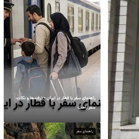
راهنمای سفر با قطار در ایران + ترفندها و نکات
سفر راحت
راهنمای سفر