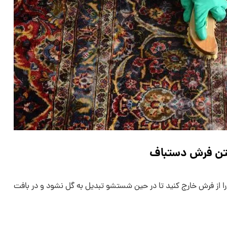
ستن فرش دستباف
ا از فرش خارج کنید تا در حین شستشو تبدیل به گل نشود و در بافت