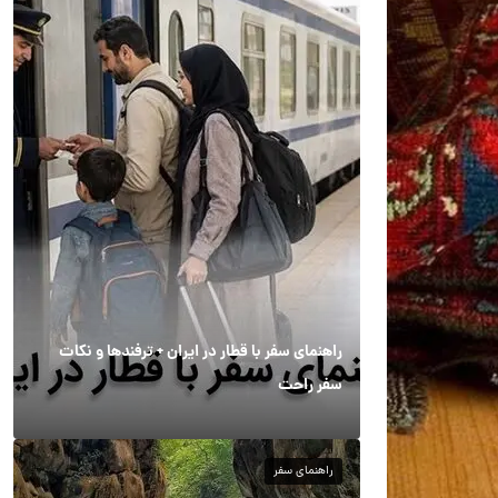
راهنمای سفر با قطار در ایران + ترفندها و نکات
سفر راحت
راهنمای سفر