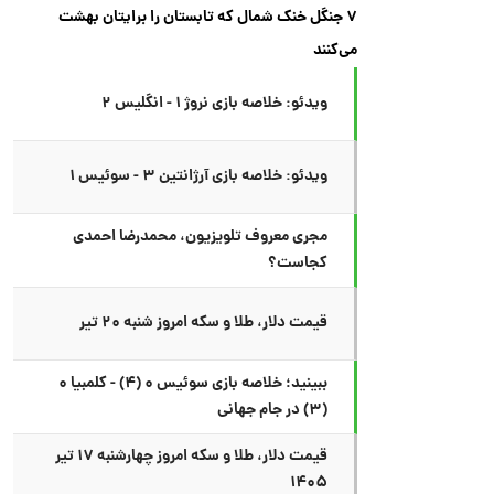
۷ جنگل خنک شمال که تابستان را برایتان بهشت
می‌کنند
ویدئو: خلاصه بازی نروژ ۱ - انگلیس ۲
ویدئو: خلاصه بازی آرژانتین ۳ - سوئیس ۱
مجری معروف تلویزیون، محمدرضا احمدی
کجاست؟
قیمت دلار، طلا و سکه امروز شنبه ۲۰ تیر
ببینید؛ خلاصه بازی سوئیس ۰ (۴) - کلمبیا ۰
(۳) در جام جهانی
قیمت دلار، طلا و سکه امروز چهارشنبه ۱۷ تیر
۱۴۰۵