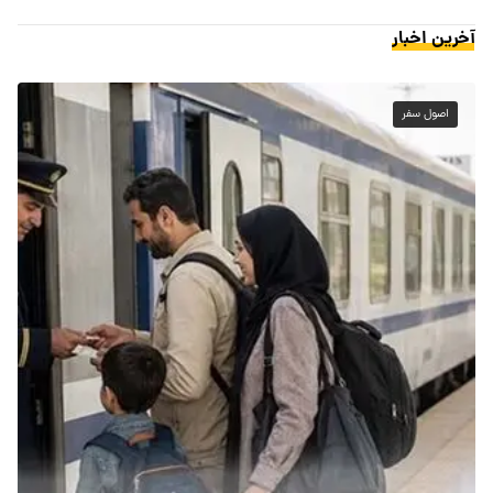
آخرین اخبار
اصول سفر