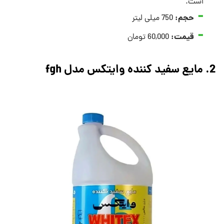
است.
حجم:
750 میلی لیتر
قیمت:
60,000 تومان
2. مایع سفید کننده وایتکس مدل fgh