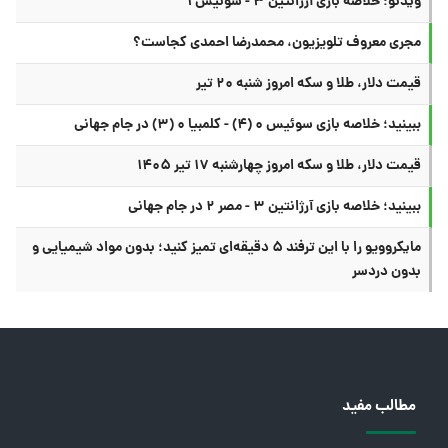
ویدئو: خلاصه بازی آرژانتین ۳ - سوئیس ۱
مجری معروف تلویزیون، محمدرضا احمدی کجاست؟
قیمت دلار، طلا و سکه امروز شنبه ۲۰ تیر
ببینید؛ خلاصه بازی سوئیس ۰ (۴) - کلمبیا ۰ (۳) در جام جهانی
قیمت دلار، طلا و سکه امروز چهارشنبه ۱۷ تیر ۱۴۰۵
ببینید؛ خلاصه بازی آرژانتین ۳ - مصر ۲ در جام جهانی
مایکروویو را با این ترفند ۵ دقیقه‌ای تمیز کنید؛ بدون مواد شیمیایی و
بدون دردسر
مطالب مفید