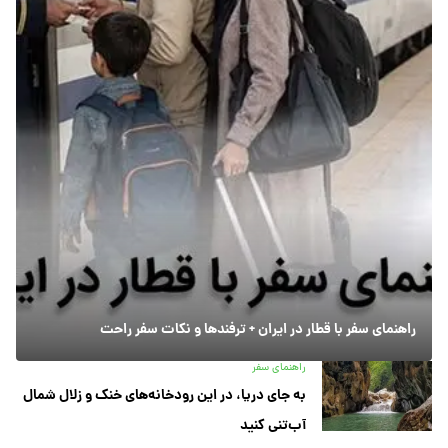
راهنمای سفر با قطار در ایران + ترفندها و نکات سفر راحت
راهنمای سفر
به جای دریا، در این رودخانه‌های خنک و زلال شمال
آب‌تنی کنید