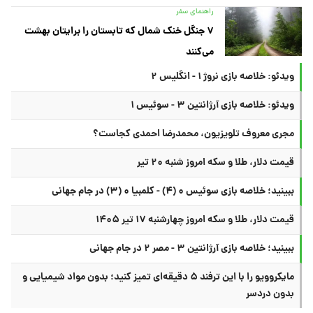
راهنمای سفر
۷ جنگل خنک شمال که تابستان را برایتان بهشت
می‌کنند
ویدئو: خلاصه بازی نروژ ۱ - انگلیس ۲
ویدئو: خلاصه بازی آرژانتین ۳ - سوئیس ۱
مجری معروف تلویزیون، محمدرضا احمدی کجاست؟
قیمت دلار، طلا و سکه امروز شنبه ۲۰ تیر
ببینید؛ خلاصه بازی سوئیس ۰ (۴) - کلمبیا ۰ (۳) در جام جهانی
قیمت دلار، طلا و سکه امروز چهارشنبه ۱۷ تیر ۱۴۰۵
ببینید؛ خلاصه بازی آرژانتین ۳ - مصر ۲ در جام جهانی
مایکروویو را با این ترفند ۵ دقیقه‌ای تمیز کنید؛ بدون مواد شیمیایی و
بدون دردسر