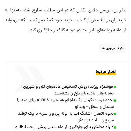
بنابراین، بررسی دقیق نکاتی که در این مطلب مطرح شد، نه‌تنها به
خریداران در اطمینان از کیفیت خرید خود کمک می‌کند، بلکه می‌تواند
از ادامه روندهای نادرست در عرضه کالا نیز جلوگیری کند.
منبع :
برترین ها
اخبار مرتبط
خوشمزه بپزید؛ روش تشخیص بادمجان تلخ و شیرین ؛
نشانه‌های بادمجان تلخ را بشناسید
نحوه درست کردن یک «اجاق هیزمی» خلاقانه برای عید با
سیمان و سطل + ویدئو
نحوه اتصال «شلنگ آب به لوله پی وی سی» با یک ترفند
سریع و ساده + ویدئو
۶ راه مطمئن برای جلوگیری از داغ شدن بیش از حد GPU و