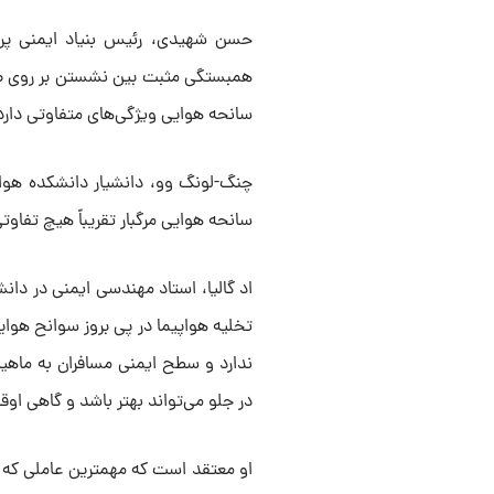
حسن شهیدی، رئیس بنیاد ایمنی پرواز
همبستگی مثبت بین نشستن بر روی صند
سانحه هوایی ویژگی‌های متفاوتی دارد
چنگ-لونگ وو، دانشیار دانشکده هوا
سانحه هوایی مرگبار تقریباً هیچ تفاو
اد گالیا، استاد مهندسی ایمنی در دان
تخلیه هواپیما در پی بروز سوانح هوای
ندارد و سطح ایمنی مسافران به ماه
در جلو می‌تواند بهتر باشد و گاهی ا
او معتقد است که مهمترین عاملی که ش