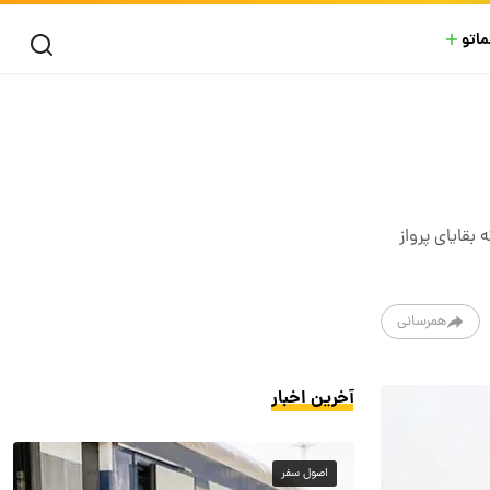
ماتو
بقایای پرواز
همرسانی
آخرین اخبار
اصول سفر