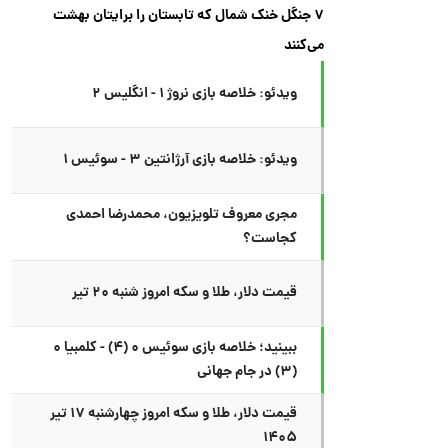
۷ جنگل خنک شمال که تابستان را برایتان بهشت
می‌کنند
ویدئو: خلاصه بازی نروژ ۱ - انگلیس ۲
ویدئو: خلاصه بازی آرژانتین ۳ - سوئیس ۱
مجری معروف تلویزیون، محمدرضا احمدی
کجاست؟
قیمت دلار، طلا و سکه امروز شنبه ۲۰ تیر
ببینید؛ خلاصه بازی سوئیس ۰ (۴) - کلمبیا ۰
(۳) در جام جهانی
قیمت دلار، طلا و سکه امروز چهارشنبه ۱۷ تیر
۱۴۰۵