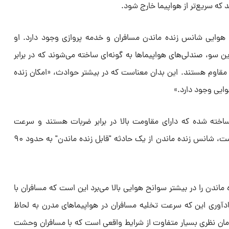
د که سریع‌تر از هواپیما خارج شود.
نح هوایی شانس زنده ماندن مسافران و خدمه پروازی وجود دارد. او
 می‌کند که از سال ۱۹۸۸ به این سو، صندلی‌های هواپیماها به گونه‌ای ساخته می‌شوند که در برابر
برابر گرانش زمین مقاوم هستند. این بدان معناست که در بیشتر حوادث، «امکان زنده
ایی وجود دارد.»
 ساخته شده که دارای مقاومت بالا در برابر ضربات هستند و سرعت
گسترش آتش در آنها کاهش یافته است، شانس زنده ماندن از یک حادثه "قابل زنده ماندن" به حدود ۹۰
 ماندن را در بیشتر سوانح هوایی بالا می‌برد این است که مسافران با
یادآوری این که سرعت تخلیه مسافران در هواپیماهای مدرن به لحاظ
«این زمان نظری بسیار متفاوت از شرایط واقعی است که با مسافران وحشت