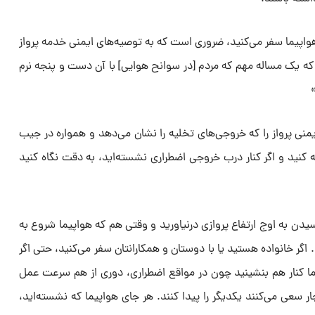
ا هواپیما سفر می‌کنید، ضروری است که به توصیه‌های ایمنی خدمه پرواز
 که یک مساله مهم که مردم [در سوانح هوایی] با آن دست و پنجه نرم
منی پرواز را که خروجی‌های تخلیه را نشان می‌دهد و همواره در جیب
لعه کنید و اگر کنار درب خروجی اضطراری نشسته‌اید، به دقت نگاه کنید
سیدن به اوج ارتفاع پروازی درنیاورید و وقتی هم که هواپیما شروع به
د. اگر خانواده هستید یا با دوستان و همکارانتان سفر می‌کنید، حتی اگر
ما کنار هم بنشینید چون در مواقع اضطراری، دوری از هم سرعت عمل
ار سعی می‌کنند یکدیگر را پیدا کنند. هر جای هواپیما که نشسته‌اید،