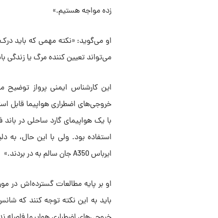
زده مواجه هستیم.»
او می‌گوید: «نکته مهمی که باید درک
می‌تواند تعیین کننده مرگ یا زندگی با
این کارشناس ایمنی پرواز توضیح می
با یک هواپیمای گارد ساحلی در باند ف
ایرباس A350 جان سالم به در بردند.»
او بر پایه مطالعات گسترده‌اش در مو
خروجی‌های اضطراری هواپیما فاصله ند