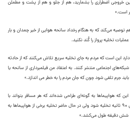
ین خروجی اضطراری را بشمارید، هم از جلو و هم از پشت و مطمئن
ر است.»
 توصیه می‌کند که به هنگام رخداد سانحه هوایی از خیر چمدان و بار
ملیات تخلیه پرواز را کُند نکنید.
ارد این است که مردم به جای تخلیه سریع تلاش می‌کنند که از حادثه
که‌های اجتماعی منتشر کنند. به اعتقاد من فیلمبرداری از سانحه یا
اید جرم تلقی شود چون که جان مردم را به خطر می اندازد.»
ین که هواپیماها به گونه‌ای طراحی شده‌اند که هر مسافر بتواند با
فعال بودن نیمی از خروجی‌ها در عرض ۹۰ ثانیه تخلیه شود ولی در حال حاضر تخلیه برخی از هواپیماها به
ا شش دقیقه طول می‌کشد.»