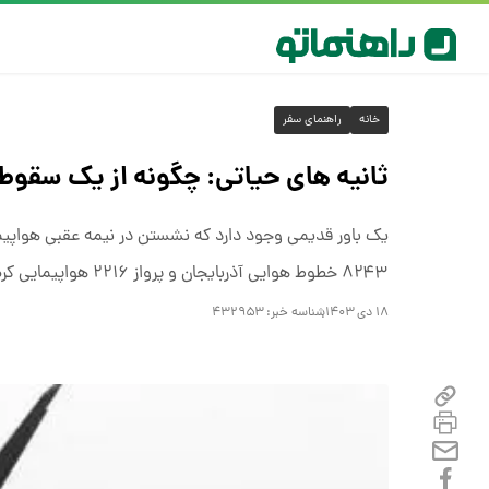
خانه
راهنمای سفر
ثانیه های حیاتی: چگونه از یک سقوط 
یک باور قدیمی وجود دارد که نشستن در نیمه عقبی هواپیما 
۸۲۴۳ خطوط هوایی آذربایجان و پرواز ۲۲۱۶ هواپیمایی کره‌ایِ جیجو که اخیرا دچار سانحه شدند، این باور را تقویت می‌کند.
۱۸ دی ۱۴۰۳
شناسه خبر:
۴۳۲۹۵۳