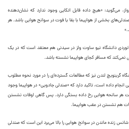
، می‌گوید: «هیچ داده‌ قابل اتکایی وجود ندارد که نشان‌دهنده
لی‌های بخشی از هواپیما با بقا یا فوت در سوانح هوایی باشد. هر
.»
نوردی دانشگاه نیو ساوت ولز در سیدنی هم معتقد است که در یک
تی نمی‌کند که مسافر کجای هواپیما نشسته باشد.
شگاه گرینویچ لندن نیز که مطالعات گسترده‌ای را در مورد نحوه مطلوب
ی انجام داده است، تاکید دارد که «صندلی جادویی» در هواپیما وجود
یت هر سانحه هوایی رخ داده بستگی دارد. پس گاهی اوقات نشستن
وقات هم نشستن در عقب هواپیما.
انس زنده ماندن در سوانح هوایی را بالا می‌برد این است که صندلی