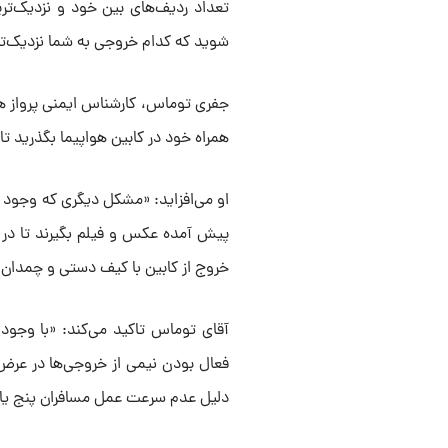
تعداد ردیف‌های بین خود و نزدیک‌تر
شوید که کدام خروجی به شما نزدیک‌ت
جفری توماس، کارشناس ایمنی پرواز هم
همراه خود در کابین هواپیما بگذرید تا ع
او می‌افزاید: «مشکل دیگری که وجود د
پیش آمده عکس و فیلم بگیرند تا در شب
خروج از کابین با کیف دستی و چمدان ب
آقای توماس تاکید می‌کند: «با وجود ا
دلیل عدم سرعت عمل مسافران پنج ی