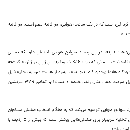
 کرد این است که در یک سانحه هوایی، هر ثانیه مهم است. هر ثانیه
شد.»
‌دهد: «البته، در پی رخداد سوانح هوایی احتمال دارد که تمامی
خروجی‌های اضطراری هواپیما قابل استفاده نباشد. زمانی که پرواز ۵۱۶ خطوط هوایی ژاپن در ژانویه گذشته
رودگاه هاندا برخورد کرد، تنها سه سرسره از هشت سرسره تخلیه قابل
استفاده بود. ولی با این حال، به دلیل سرعت عمل مثال زدنی خدمه و مسافران، تمامی ۳۷۹ سرنشین
رد سوانح هوایی توصیه می‌کند که به هنگام انتخاب صندلی مسافران
باید به این نکته توجه کنند که شانس تخلیه سریع‌تر برای صندلی‌هایی بیشتر است که بیش از ۵ ردیف با
اشته باشند.