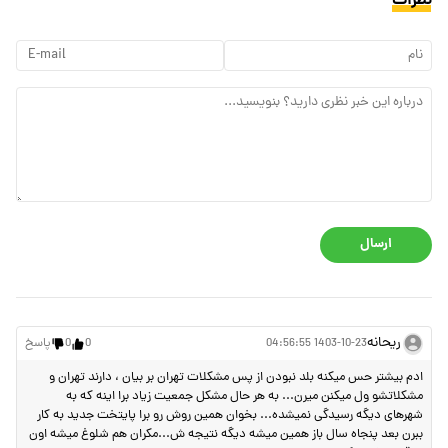
نظرات
ارسال
ریحانه
1403-10-23 04:56:55
0
0
پاسخ
ادم بیشتر حس میکنه بلد نبودن از پس مشکلات تهران بر بیان ، دارند تهران و
مشکلاتشو ول میکنن میرن... به هر حال مشکل جمعیت زیاد برا اینه که به
شهرهای دیگه رسیدگی نمیشده... بخوان همین روش رو برا پایتخت جدید به کار
ببرن بعد پنجاه سال باز همین میشه دیگه نتیجه ش...مکران هم شلوغ میشه اون