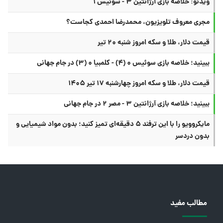
ویدئو: خلاصه بازی آرژانتین ۳ - سوئیس ۱
مجری معروف تلویزیون، محمدرضا احمدی کجاست؟
قیمت دلار، طلا و سکه امروز شنبه ۲۰ تیر
ببینید؛ خلاصه بازی سوئیس ۰ (۴) - کلمبیا ۰ (۳) در جام جهانی
قیمت دلار، طلا و سکه امروز چهارشنبه ۱۷ تیر ۱۴۰۵
ببینید؛ خلاصه بازی آرژانتین ۳ - مصر ۲ در جام جهانی
مایکروویو را با این ترفند ۵ دقیقه‌ای تمیز کنید؛ بدون مواد شیمیایی و
بدون دردسر
مطالب مفید