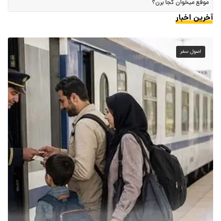
موقع میخوان کجا برن؟
آخرین اخبار
اصول سفر