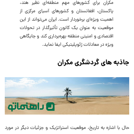
مکران برای کشورهای مهم منطقه‌ای نظیر هند،
پاکستان، افغانستان و کشورهای آسیای مرکزی از
اهمیت ویژه‌ای برخوردار است. ایران می‌تواند از این
موقعیت به عنوان یک کانون تأثیرگذار در تحولات
اقتصادی و امنیتی منطقه بهره‌برداری کند و جایگاهی
ویژه در معادلات ژئوپلیتیکی ایفا نماید.
جاذبه های گردشگری مکران
حال با اشاره به تاریخ، موقعیت استراتژیک و جزئیات دیگر در مورد