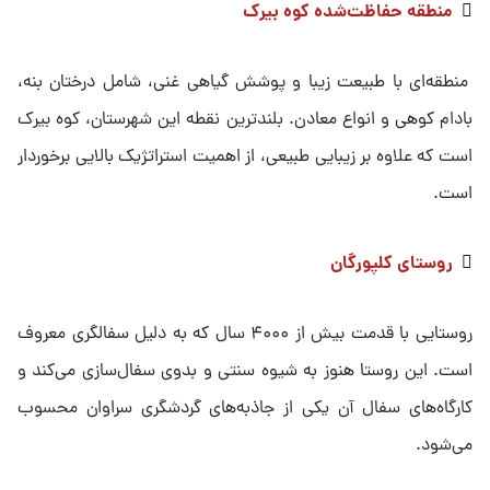

منطقه حفاظت‌شده کوه بیرک
منطقه‌ای با طبیعت زیبا و پوشش گیاهی غنی، شامل درختان بنه،
بادام کوهی و انواع معادن. بلندترین نقطه این شهرستان، کوه بیرک
است که علاوه بر زیبایی طبیعی، از اهمیت استراتژیک بالایی برخوردار
است.

روستای کلپورگان
روستایی با قدمت بیش از ۴۰۰۰ سال که به دلیل سفالگری معروف
است. این روستا هنوز به شیوه سنتی و بدوی سفال‌سازی می‌کند و
کارگاه‌های سفال آن یکی از جاذبه‌های گردشگری سراوان محسوب
می‌شود.