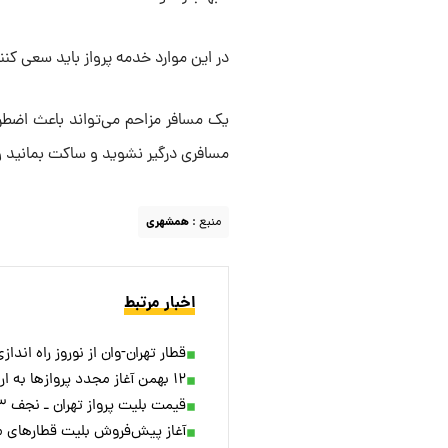
در این موارد خدمه پرواز باید سعی کنن
یک مسافر مزاحم می‌تواند باعث اضطراب
مسافری درگیر نشوید و ساکت بمانید و 
منبع :
همشهری
اخبار مرتبط
قطار تهران-وان از نوروز راه اند
۱۲ بهمن آغاز مجدد پروازها به اروپا + ویدئو
قیمت بلیت پرواز تهران ـ نجف ۳ برابر شد
آغاز پیش‌فروش بلیت‌ قطارهای م