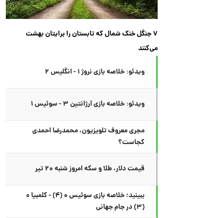
۷ جنگل خنک شمال که تابستان را برایتان بهشت
می‌کنند
ویدئو: خلاصه بازی نروژ ۱ - انگلیس ۲
ویدئو: خلاصه بازی آرژانتین ۳ - سوئیس ۱
مجری معروف تلویزیون، محمدرضا احمدی
کجاست؟
قیمت دلار، طلا و سکه امروز شنبه ۲۰ تیر
ببینید؛ خلاصه بازی سوئیس ۰ (۴) - کلمبیا ۰
(۳) در جام جهانی