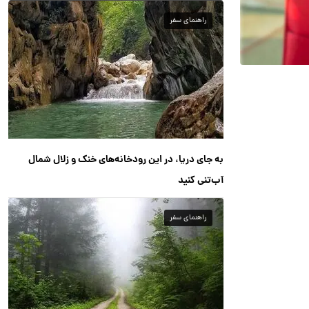
راهنمای سفر
به جای دریا، در این رودخانه‌های خنک و زلال شمال
آب‌تنی کنید
راهنمای سفر