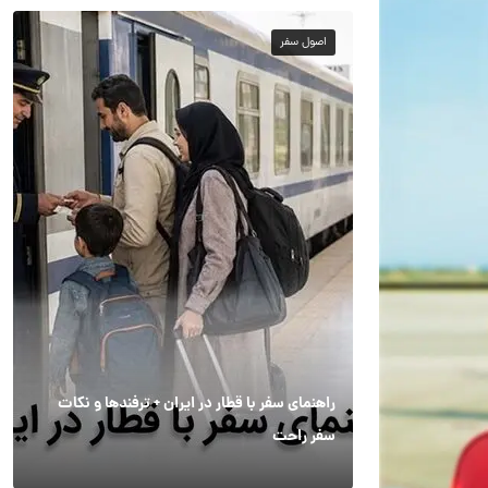
اصول سفر
راهنمای سفر با قطار در ایران + ترفندها و نکات
سفر راحت