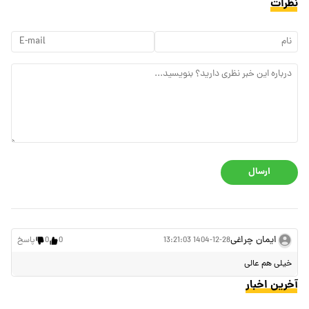
نظرات
ارسال
ایمان چراغی
1404-12-28 13:21:03
0
0
پاسخ
خیلی هم عالی
آخرین اخبار