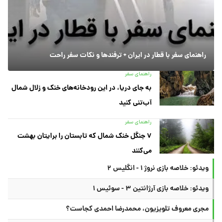
راهنمای سفر با قطار در ایران + ترفندها و نکات سفر راحت
راهنمای سفر
به جای دریا، در این رودخانه‌های خنک و زلال شمال
آب‌تنی کنید
راهنمای سفر
۷ جنگل خنک شمال که تابستان را برایتان بهشت
می‌کنند
ویدئو: خلاصه بازی نروژ ۱ - انگلیس ۲
ویدئو: خلاصه بازی آرژانتین ۳ - سوئیس ۱
مجری معروف تلویزیون، محمدرضا احمدی کجاست؟