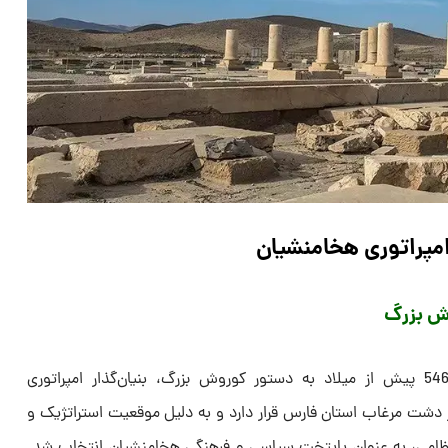
 امپراتوری هخامنشیان
ش بزرگ
مجموعه تاریخی پاسارگاد در سال 546 پیش از میلاد به دستور کوروش بزرگ، بنیان‌گذار امپراتوری
شت مرغاب استان فارس قرار دارد و به دلیل موقعیت استراتژیک و