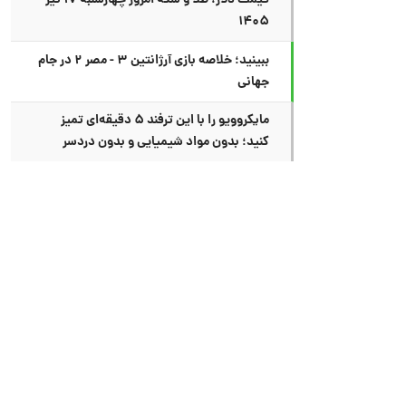
قیمت دلار، طلا و سکه امروز چهارشنبه ۱۷ تیر
۱۴۰۵
ببینید؛ خلاصه بازی آرژانتین ۳ - مصر ۲ در جام
جهانی
مایکروویو را با این ترفند ۵ دقیقه‌ای تمیز
کنید؛ بدون مواد شیمیایی و بدون دردسر