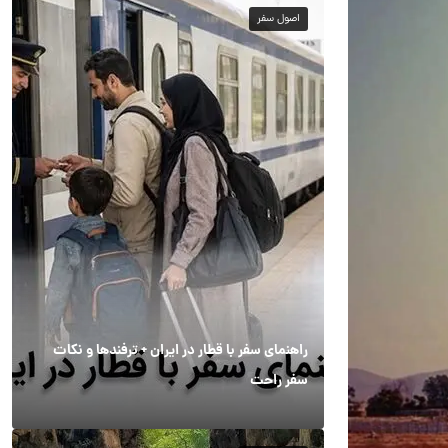
اصول سفر
راهنمای سفر با قطار در ایران + ترفندها و نکات
سفر راحت