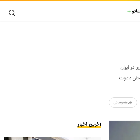
ماتو
 در ایران
ستان دعوت
همرسانی
آخرین اخبار