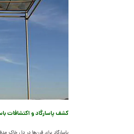
کشف پاسارگاد و اکتشافات باس
پاسارگاد برای قرن‌ها در دل خاک مدف