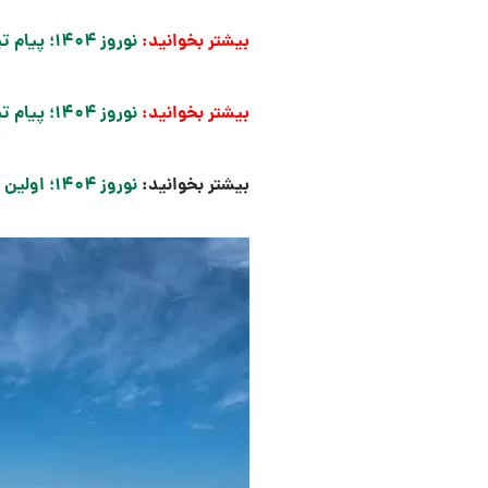
بیشتر بخوانید:
نوروز ۱۴۰۴؛ پیام تبریک سمیرا حسن پور در فضایی پر از شکوفه‌های بهاری​
بیشتر بخوانید:
نوروز ۱۴۰۴؛ پیام تبریک مریم کاویانی با لحنی پرانرژی​
بیشتر بخوانید:
نوروز ۱۴۰۴؛ اولین پست نوروزی ناهید کیانی با استایل رزمی و پیامی خاص​