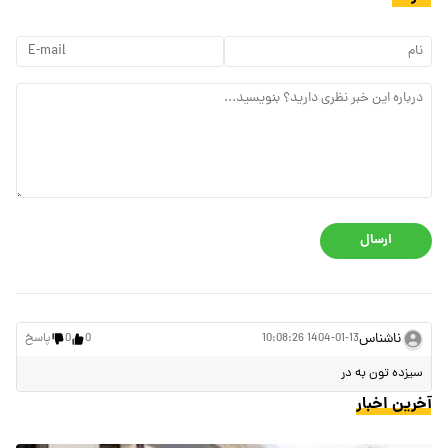
ارسال
ناشناس
1404-01-13 10:08:26
0
0
پاسخ
سیزده تون به در
آخرین اخبار