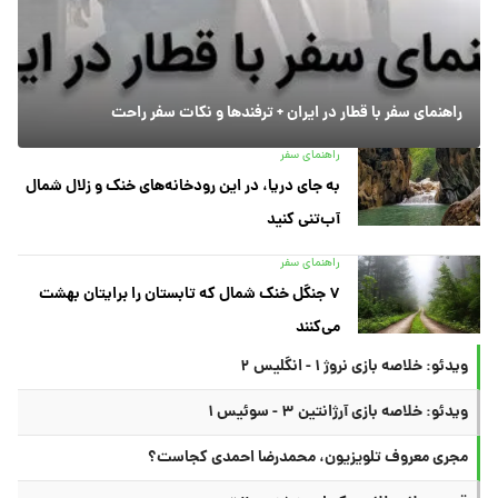
راهنمای سفر با قطار در ایران + ترفندها و نکات سفر راحت
راهنمای سفر
به جای دریا، در این رودخانه‌های خنک و زلال شمال
آب‌تنی کنید
راهنمای سفر
۷ جنگل خنک شمال که تابستان را برایتان بهشت
می‌کنند
ویدئو: خلاصه بازی نروژ ۱ - انگلیس ۲
ویدئو: خلاصه بازی آرژانتین ۳ - سوئیس ۱
مجری معروف تلویزیون، محمدرضا احمدی کجاست؟