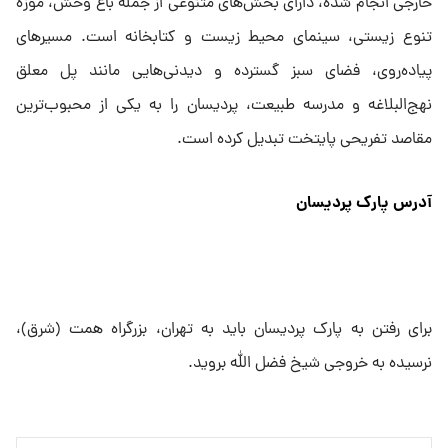
خارجی انجام شده، دارای بخش‌های متنوعی از جمله باغ وحش، موزه
تنوع زیستی، سینمای محیط زیست و کتابخانه است. مسیرهای
پیاده‌روی، فضای سبز گسترده و دیدنی‌هایی مانند پل معلق
نهج‌البلاغه و مدرسه طبیعت، پردیسان را به یکی از محبوب‌ترین
مقاصد تفریحی پایتخت تبدیل کرده است.
آدرس پارک پردیسان
برای رفتن به پارک پردیسان باید به تهران، بزرگراه همت (شرق)،
نرسیده به خروجی شیخ فضل الله بروید.