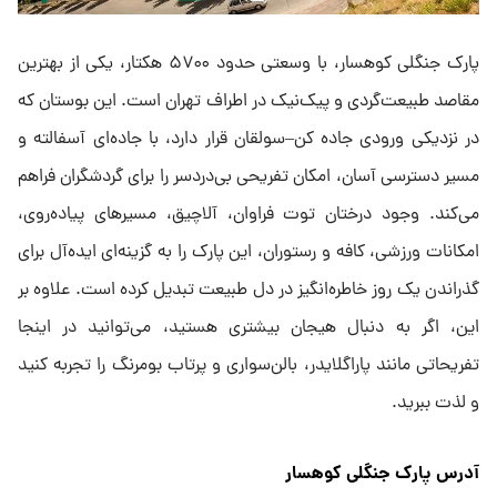
پارک جنگلی کوهسار، با وسعتی حدود ۵۷۰۰ هکتار، یکی از بهترین
مقاصد طبیعت‌گردی و پیک‌نیک در اطراف تهران است. این بوستان که
در نزدیکی ورودی جاده کن–سولقان قرار دارد، با جاده‌ای آسفالته و
مسیر دسترسی آسان، امکان تفریحی بی‌دردسر را برای گردشگران فراهم
می‌کند. وجود درختان توت فراوان، آلاچیق، مسیرهای پیاده‌روی،
امکانات ورزشی، کافه و رستوران، این پارک را به گزینه‌ای ایده‌آل برای
گذراندن یک روز خاطره‌انگیز در دل طبیعت تبدیل کرده است. علاوه بر
این، اگر به دنبال هیجان بیشتری هستید، می‌توانید در اینجا
تفریحاتی مانند پاراگلایدر، بالن‌سواری و پرتاب بومرنگ را تجربه کنید
و لذت ببرید.
آدرس پارک جنگلی کوهسار