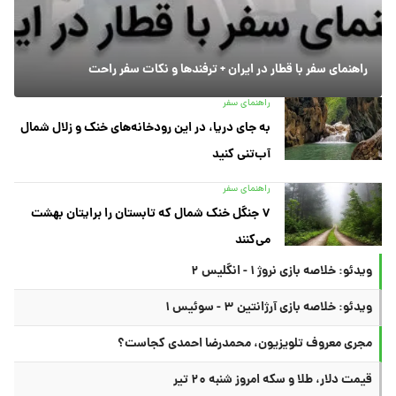
راهنمای سفر با قطار در ایران + ترفندها و نکات سفر راحت
راهنمای سفر
به جای دریا، در این رودخانه‌های خنک و زلال شمال
آب‌تنی کنید
راهنمای سفر
۷ جنگل خنک شمال که تابستان را برایتان بهشت
می‌کنند
ویدئو: خلاصه بازی نروژ ۱ - انگلیس ۲
ویدئو: خلاصه بازی آرژانتین ۳ - سوئیس ۱
مجری معروف تلویزیون، محمدرضا احمدی کجاست؟
قیمت دلار، طلا و سکه امروز شنبه ۲۰ تیر