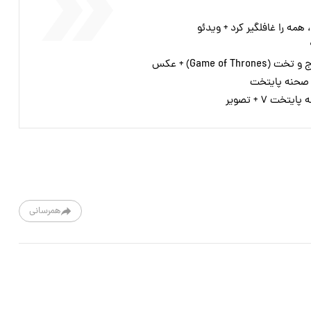
Game of ) + عکس
 صحنه پایتخت
ت ۷ + تصویر
همرسانی