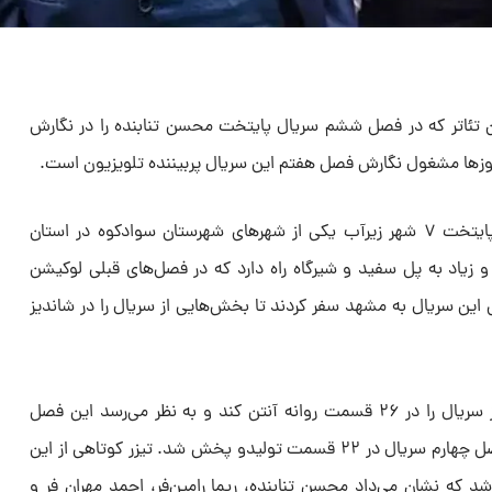
ان تئاتر که در فصل ششم سریال پایتخت محسن تنابنده را در نگارش
روزها مشغول نگارش فصل هفتم این سریال پربیننده تلویزیون است.
گفته می‌شود لوکیشن اصلی سریال پایتخت ۷ شهر زیرآب یکی از شهرهای شهرستان سوادکوه در استان
و زیاد به پل سفید و شیرگاه راه دارد که در فصل‌های قبلی لوکیشن
 این سریال به مشهد سفر کردند تا بخش‌هایی از سریال را در شاندیز
سیروس مقدم قرار است این فصل از سریال را در ۲۶ قسمت روانه آنتن کند و به نظر می‌رسد این فصل
طولانی‌ترین بخش‌ها را دارد چرا که فصل چهارم سریال در ۲۲ قسمت تولیدو پخش شد. تیزر کوتاهی از این
ه نشان می‌داد محسن تنابنده، ریما رامین‌فر، احمد مهران فر و