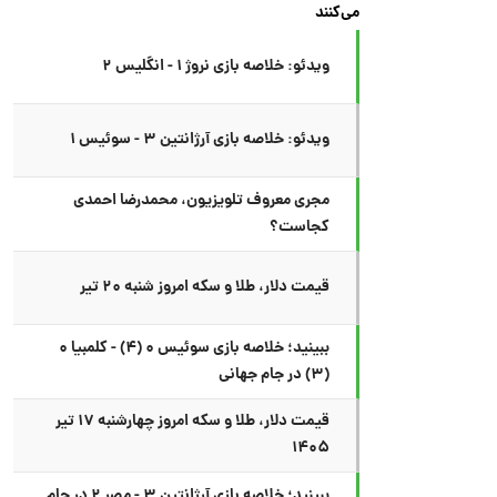
می‌کنند
ویدئو: خلاصه بازی نروژ ۱ - انگلیس ۲
ویدئو: خلاصه بازی آرژانتین ۳ - سوئیس ۱
مجری معروف تلویزیون، محمدرضا احمدی
کجاست؟
قیمت دلار، طلا و سکه امروز شنبه ۲۰ تیر
ببینید؛ خلاصه بازی سوئیس ۰ (۴) - کلمبیا ۰
(۳) در جام جهانی
قیمت دلار، طلا و سکه امروز چهارشنبه ۱۷ تیر
۱۴۰۵
ببینید؛ خلاصه بازی آرژانتین ۳ - مصر ۲ در جام