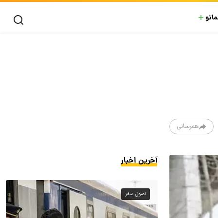
ماتو
همرسانی
آخرین اخبار
اصول سفر