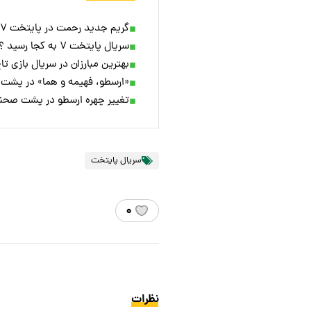
گریم جدید رحمت در پایتخت ۷، همه را غافلگیر کرد + ویدئو
سریال پایتخت ۷ به کجا رسید ؟
بهترین مبارزان در سریال بازی تاج و تخت (Thrones
«ارسطو، فهیمه و هما» در پشت
تغییر چهره ارسطو در پشت صحنه پایتخ
سریال پایتخت
۰
نظرات