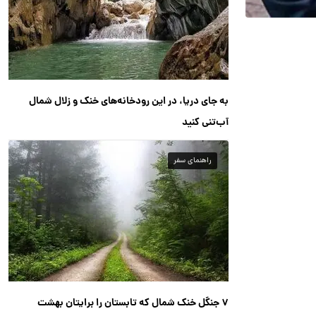
به جای دریا، در این رودخانه‌های خنک و زلال شمال
آب‌تنی کنید
راهنمای سفر
۷ جنگل خنک شمال که تابستان را برایتان بهشت