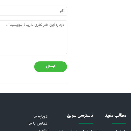
ارسال
مطالب مفید
دسترسی سریع
درباره ما
تماس با ما
آرشیو