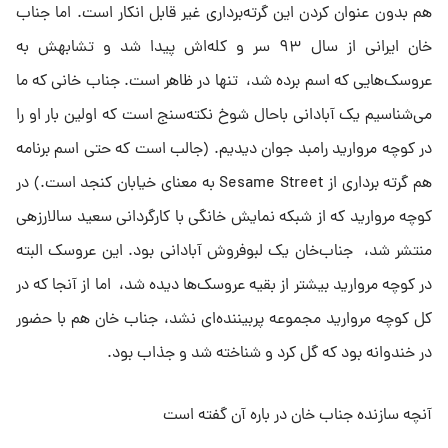
هم بدون عنوان کردن این گرته‌برداری غیر قابل انکار است. اما جناب
خان ایرانی از سال ۹۳ سر و کله‌اش پیدا شد و تشابهش به
عروسک‌هایی که اسم برده شد، ‌ تنها در ظاهر است. جناب خانی که ما
‌می‌شناسیم یک آبادانی باحال شوخ نکته‌سنج است که اولین بار او را
در کوچه مروارید رامبد جوان دیدیم. (جالب است که حتی اسم برنامه
هم گرته برداری از Sesame Street به معنای خیابان کنجد است.) در
کوچه مروارید که از شبکه نمایش خانگی با کارگردانی سعید سالارزهی
منتشر شد، ‌ جناب‌خان یک لبوفروش آبادانی بود. این عروسک البته
در کوچه مروارید بیشتر از بقیه عروسک‌ها دیده شد، ‌ اما از آنجا که در
کل کوچه مروارید مجموعه پربیننده‌ای نشد، جناب خان هم با حضور
در خندوانه بود که گل کرد و شناخته شد و جذاب بود.
آنچه سازنده جناب خان در باره آن گفته است