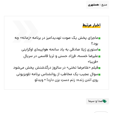
منبع :
همشهری
اخبار مرتبط
ماجرای پخش یک صوت تهدیدآمیز در برنامه «زمانه» چه
بود؟
استوری ژیلا صادقی به یاد سانحه هواپیمای اوکراینی
علیرضا خمسه، فرزاد حسنی و ثریا قاسمی در سریال
«فریبا»
فیلم «غلامرضا تختی» در سالروز درگذشتش پخش می‌شود
سوال عجیب یک مخاطب از روانشناس برنامه تلویزیونی
روی آنتن زنده: زنم دستِ بزن دارد! + ویدئو
صدا و سیما