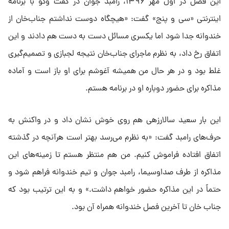
این فصل در اول مهر ۱۳۹۶، رامبد جوان در گفت وگو با برنامه
اینترنتی «سی و پنج» گفت: «هیچگاه دوست نداشتم جناب‌خان از
خندوانه جدا شود اما یکسری مسائل دست به دست هم دادند و این
اتفاق رخ داد، به نظرم ماجرای جناب‌خان نتیجه لجبازی و تصمیم‌گیری
غلط بود و در هر حال من همیشه آغوشم برای او باز است و آماده
مذاکره برای حضور دوباره او در برنامه هستم.
این بار سعید سالارزهی هم روی خوش نشان داد و در واکنش به
حرف‌های رامبد گفت: «به نظرم می‌رسد بهتر است هرآنچه در گذشته
اتفاق افتاده فراموش کنیم. من هم منتظر هستم تا زمینه‌های این
مذاکره از طرف صداوسیما، رامبد جوان و تیم خندوانه فراهم شود و
حتماً در این مذاکره حضور خواهم داشت.» و به این ترتیب بود که
جناب خان تا آخرین فصل خندوانه همراه آن بود.