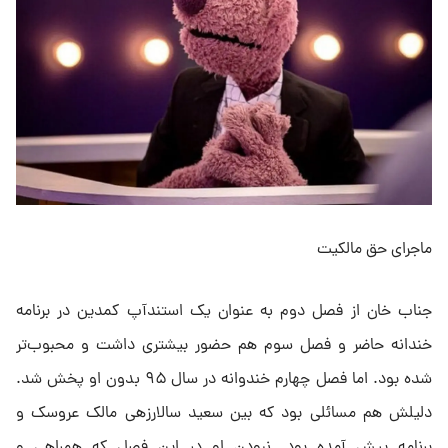
ماجرای حق مالکیت
جناب خان از فصل دوم به عنوان یک استندآپ کمدین در برنامه
خندانه حاضر و فصل سوم هم حضور بیشتری داشت و محبوب‌تر
شده بود. اما فصل چهارم خندوانه در سال ۹۵ بدون او پخش شد.
دلیلش هم مسائلی بود که بین سعید سالارزهی مالک عروسک و
برنامه پیش آمده بود. نبودن او در این فصل که همراهی و