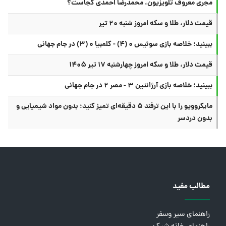
مجری معروف تلویزیون، محمدرضا احمدی کجاست؟
قیمت دلار، طلا و سکه امروز شنبه ۲۰ تیر
ببینید؛ خلاصه بازی سوئیس ۰ (۴) - کلمبیا ۰ (۳) در جام جهانی
قیمت دلار، طلا و سکه امروز چهارشنبه ۱۷ تیر ۱۴۰۵
ببینید؛ خلاصه بازی آرژانتین ۳ - مصر ۲ در جام جهانی
مایکروویو را با این ترفند ۵ دقیقه‌ای تمیز کنید؛ بدون مواد شیمیایی و
بدون دردسر
مطالب مفید
راهنمای سیر وسفر