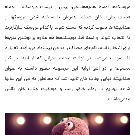
عروسک‌ها توسط هدیه‌هاشمی، بیش از بیست عروسک، از جمله
«جناب خان» خلق شدند. همزمان با ساخته شدن عروسکها از
صداپیشه‌ها دعوت کردیم که تست شوند با کدام عروسک سازگارترند
تا انتخاب شوند و ضمنا قبلا نویسنده‌ها هم علاوه بر نوشتن متن‌ها
برای انتخاب اسم، نام‌های مختلف را به من پیشنهاد ‌می‌دادند که یا رد
یا تصویب ‌می‌شد. در نهایت محمد بحرانی که از ابتدا در کنار
مجموعه و در اتاق اولیه این مجموعه حضور داشت به عنوان
صداپیشه نهایی جناب خان تایید شد که همانطور که طی این سالها
شاهد بودیم در روند خلق، رشد و موفقیت جناب خان نقش
مه‌می‌داشتند.