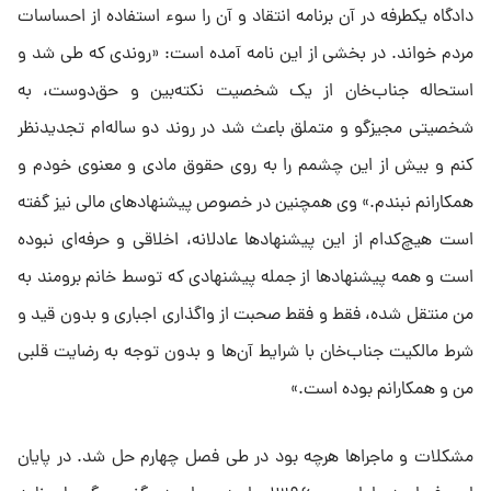
دادگاه یکطرفه در آن برنامه انتقاد و آن را سوء استفاده از احساسات
مردم خواند. در بخشی از این نامه آمده است: «روندی که طی شد و
استحاله جناب‌خان از یک شخصیت نکته‌بین و حق‌دوست، به
شخصیتی مجیزگو و متملق باعث شد در روند دو ساله‌ام تجدیدنظر
کنم و بیش از این چشمم را به روی حقوق مادی و معنوی خودم و
همکارانم نبندم.» وی همچنین در خصوص پیشنهادهای مالی نیز گفته
است هیچ‌کدام از این پیشنهادها عادلانه، اخلاقی و حرفه‌ای نبوده
است و همه پیشنهادها از جمله پیشنهادی که توسط خانم برومند به
من منتقل شده، فقط و فقط صحبت از واگذاری اجباری و بدون قید و
شرط مالکیت جناب‌خان با شرایط آن‌ها و بدون توجه به رضایت قلبی
من و همکارانم بوده است.»
مشکلات و ماجراها هرچه بود در طی فصل چهارم حل شد. در پایان