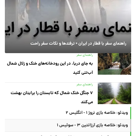
راهنمای سفر با قطار در ایران + ترفندها و نکات سفر راحت
راهنمای سفر
به جای دریا، در این رودخانه‌های خنک و زلال شمال
آب‌تنی کنید
راهنمای سفر
۷ جنگل خنک شمال که تابستان را برایتان بهشت
می‌کنند
ویدئو: خلاصه بازی نروژ ۱ - انگلیس ۲
ویدئو: خلاصه بازی آرژانتین ۳ - سوئیس ۱