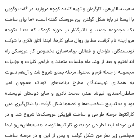
سعید سالارزهی، کارگردان و تهیه کننده کوچه مروارید در گفت وگویی
با ایسنا در باره شکل گرفتن این عروسک گفته است: «ما برای ساخت
یک مجموعه جدید و تاثیرگذار در حوزه کودک که بعدا «کوچه
مروارید» نام گرفت، مطابق روال سایر کارها، ابتدا اتاق فکری با شرکت
نویسندگان، طراحان و فعالان برنامه‌سازی بخصوص کار عروسکی راه
انداختیم و بعد از چند ماه جلسات متعدد و طراحی کلیات و جزییات
مجموعه از جمله فرم و محتوا، مرحله بعدی شروع شد و آن‌هم دعوت
به همکاری نویسندگان مطرح برنامه‌های کودک همچون امیر
سلطان‌احمدی، نیوشا صدر، محمد نادری و سایر دوستان نویسنده
بود و به تدریج شخصیت‌ها و قصه‌ها شکل گرفت. با شکل‌گیری ادبی
کاراکترها مرحله طراحی و ساخت فیزیکی عروسک‌ها شروع شد و در
این مرحله ابتدا طراحی دو بعدی کاراکترها توسط هدیه‌هاش‌می‌و نیما
مجلسی زیر نظر من شکل گرفت و پس از این و در مرحله ساخت