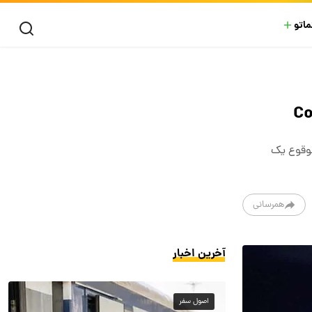
ماتو
لوقوع یک
همرسانی
آخرین اخبار
اصول سفر