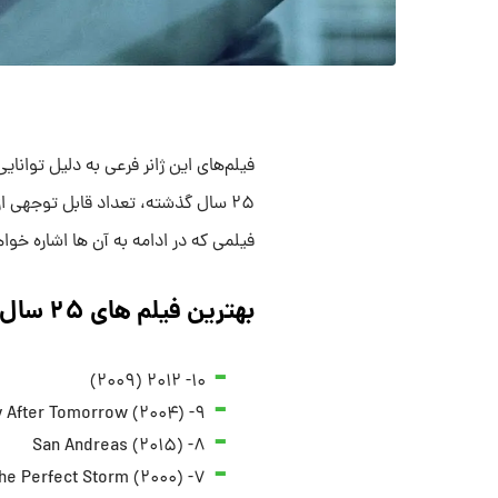
فیلم‌های این ژانر فرعی به دلیل توان
فیلمی که در ادامه به آن ها اشاره خوا
بهترین فیلم های ۲۵ سال اخیر در مورد فجایع طبیعی
۱۰- ۲۰۱۲ (۲۰۰۹)
۹- The Day After Tomorrow (۲۰۰۴)
۸- San Andreas (۲۰۱۵)
۷- The Perfect Storm (۲۰۰۰)