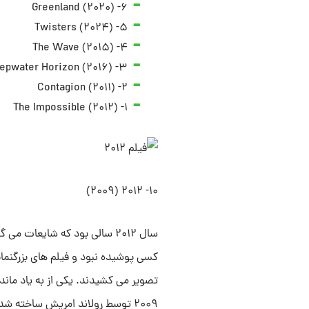
۶- Greenland (۲۰۲۰)
۵- Twisters (۲۰۲۴)
۴- The Wave (۲۰۱۵)
۳- Deepwater Horizon (۲۰۱۶)
۲- Contagion (۲۰۱۱)
۱- The Impossible (۲۰۱۲)
۱۰- ۲۰۱۲ (۲۰۰۹)
سال ۲۰۱۲ سالی بود که شایعات
کسی پوشیده نبود و فیلم های بزرگنمای
تصویر می کشیدند. یکی از به یاد ماند
۲۰۰۹ توسط رولاند امریش ساخته شد.