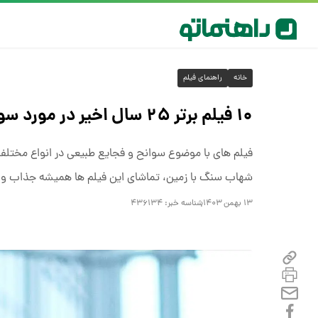
خانه
راهنمای فیلم
۱۰ فیلم برتر ۲۵ سال اخیر در مورد سوانح و فجایع طبیعی؛ از The Wave تا Contagion
فیلم های با موضوع سوانح و فجایع طبیعی در انواع مختلفی
شهاب سنگ با زمین، تماشای این فیلم ها همیشه جذاب و 
۱۳ بهمن ۱۴۰۳
شناسه خبر:
۴۳۶۱۳۴