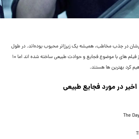
ایی‌شان در جذب مخاطب، همیشه یک زیرژانر محبوب بوده‌اند. در طول
۲۵ سال گذشته، تعداد قابل توجهی از فیلم های با موضوع فجایع و حوادث طبیعی ساخته شده اند اما ۱۰
هیم کرد بهترین ها هستند.