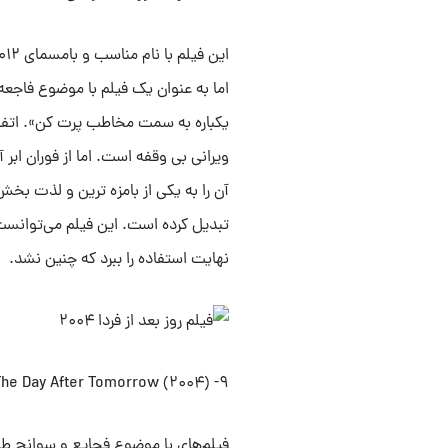
اما به عنوان یک فیلم با موضوع فاجعه،
یکباره به سمت مخاطب پرت کن». اتفاق
ویرانی بی وقفه است. اما از فوران اب
تبدیل کرده است. این فیلم می‌توانست ا
نهایت استفاده را ببرد که چنین نشد.
۹- The Day After Tomorrow (۲۰۰۴)
فیلم‌های با موضوع فجایع و سوانح طبی