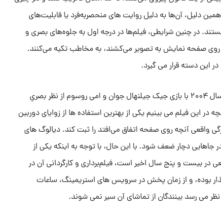
 همین دلیل، آن‌ها به دلیل روایت های منحصربه‌فرد یا قابلیت‌های
تند. در چنین شرایطی، فیلم‌ها در درجه اول به جلوه‌های بصری و
ه روی صفحه نمایش به تصویر می‌کشند، به مخاطب تکیه می‌کنند.
به طور کلی، این فیلم ساخته شده در سال ۲۰۰۴ با بازی جیک جیلنهال جوان و امی روسوم از نظر بصریِ
 در این فیلم می بینیم یکی از بهترین استفاده ها از زوایای دوربین
رگی واقعی آنچه روی صفحه اتفاق می‌افتد را ثبت کند. دیالوگ های
هایی دچار ضعف شود. با این حال، با توجه به اینکه یکی از
ی در بیست و پنج سال اخیر است، فیلم‌برداری و کارگردانی آن در
گذار بوده، و از زمان پخش در سرویس های استریمینگ، ساعات
 نظر می رسد بینندگان از تماشای آن سیر نمی شوند.