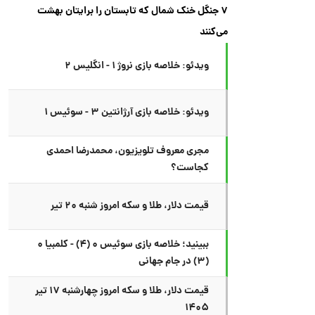
۷ جنگل خنک شمال که تابستان را برایتان بهشت
می‌کنند
ویدئو: خلاصه بازی نروژ ۱ - انگلیس ۲
ویدئو: خلاصه بازی آرژانتین ۳ - سوئیس ۱
مجری معروف تلویزیون، محمدرضا احمدی
کجاست؟
قیمت دلار، طلا و سکه امروز شنبه ۲۰ تیر
ببینید؛ خلاصه بازی سوئیس ۰ (۴) - کلمبیا ۰
(۳) در جام جهانی
قیمت دلار، طلا و سکه امروز چهارشنبه ۱۷ تیر
۱۴۰۵