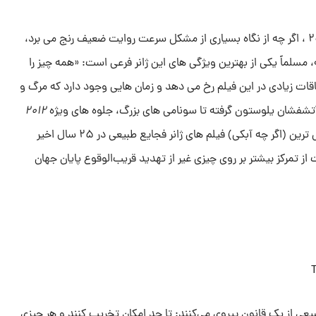
این فیلم با نام مناسب و بامسمای ۲۰۱۲ ، اگر چه از نگاه بسیاری از مشکل سرعت روایت ضعیف رنج می برد،
 مسلماً یکی از بهترین ویژگی های این ژانر فرعی است: «همه چیز را
ات زیادی در این فیلم رخ می دهد و زمان هایی وجود دارد که مرگ و
ر آتشفشان یلوستون گرفته تا سونامی های بزرگ، جلوه های ویژه
۲۰۱۲
آن را به یکی از بامزه ترین و لذت بخش ترین (اگر چه آبکی) فیلم های ژانر فجایع طبیعی در ۲۵ سال اخیر
ز تمرکز بیشتر بر روی چیزی غیر از تهدید قریب‌الوقوع پایان جهان
عی از یک قانون پیروی می‌کنند: تا حد امکان تخریب کنند و هر چیزی