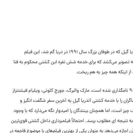
با روایت داستان کشتی ماهیگیری آندریا گیل که در طوفان بزرگ سال ۱۹۹۱ در دریا گم شد، این فیلم
را به تصویر می‌کشد که برای خدمه شش نفره این کشتی محکوم به فنا
 از اینکه همه چیز به هم ریخت.
این فیلم که به نام همان طوفان دهه ۹۰ نامگذاری شده است، مارک والبرگ، جورج کلونی، ویلیام فیشتنراز
اگران را با خدمه کشتی آندریا گیل به آخرین سفر شگفت انگیز و
چیز است، اما همچنان بینندگان را امیدوار نگه می‌دارد که با وجود
به نتیجه ای مطلوب برسد. احتمالاً فیلمبرداری داخل کشتی قوی‌ترین
ن اجازه می‌دهد به عنوان یکی از بهترین فیلم‌های با موضوع فاجعه در