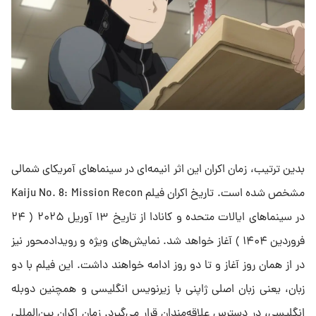
بدین ترتیب، زمان اکران این اثر انیمه‌ای در سینماهای آمریکای شمالی
مشخص شده است. تاریخ اکران فیلم Kaiju No. 8: Mission Recon
در سینماهای ایالات متحده و کانادا از تاریخ ۱۳ آوریل ۲۰۲۵ ( ۲۴
فروردین ۱۴۰۴ ) آغاز خواهد شد. نمایش‌های ویژه و رویدادمحور نیز
در از همان روز آغاز و تا دو روز ادامه خواهند داشت. این فیلم با دو
زبان، یعنی زبان اصلی ژاپنی با زیرنویس انگلیسی و همچنین دوبله
انگلیسی، در دسترس علاقه‌مندان قرار می‌گیرد. زمان اکران بین‌المللی