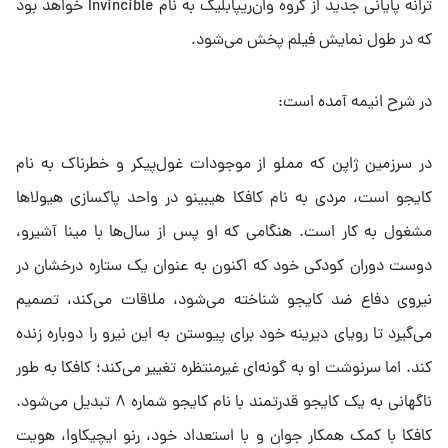
ترانه پایانی جدید از گروه وان‌ریپابلیک به نام Invincible خواهد بود
که در طول نمایش فیلم پخش می‌شود.
در شرح انیمه آمده است:
در سرزمین ژاپن که مملو از موجودات غول‌پیکر و خطرناک به نام
کایجو است، مردی به نام کافکا هیبینو در واحد پاکسازی هیولاها
مشغول به کار است. هنگامی که او پس از سال‌ها با مینا آشیرو،
دوست دوران کودکی خود که اکنون به عنوان یک ستاره درخشان در
نیروی دفاع ضد کایجو شناخته می‌شود، ملاقات می‌کند، تصمیم
می‌گیرد تا رویای دیرینه خود برای پیوستن به این نیرو را دوباره زنده
کند. اما سرنوشت او به گونه‌ای غیرمنتظره تغییر می‌کند؛ کافکا به طور
ناگهانی به یک کایجو قدرتمند با نام کایجو شماره ۸ تبدیل می‌شود.
کافکا با کمک همکار جوان و با استعداد خود، رنو ایچیکاوا، هویت