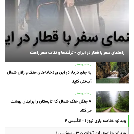
راهنمای سفر با قطار در ایران + ترفندها و نکات سفر راحت
راهنمای سفر
به جای دریا، در این رودخانه‌های خنک و زلال شمال
آب‌تنی کنید
راهنمای سفر
۷ جنگل خنک شمال که تابستان را برایتان بهشت
می‌کنند
ویدئو: خلاصه بازی نروژ ۱ - انگلیس ۲
ویدئو: خلاصه بازی آرژانتین ۳ - سوئیس ۱