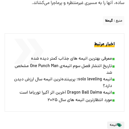
ساده، آنها را به مسیری غیرمنتظره و پرماجرا می‌کشاند.
منبع :
گیمفا
اخبار مرتبط
معرفی بهترین انیمه های جذاب کمتر دیده شده
تاریخ انتشار فصل سوم انیمه‌ی One Punch Man مشخص
شد
انیمه solo leveling؛ پربیننده‌ترین انیمه سال ارزش دیدن
دارد؟
انیمه Dragon Ball Daima آخرین اثر آکیرا توریاما است
مورد انتظارترین انیمه های سال ۲۰۲۵
انیمه