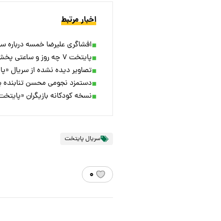
اخبار مرتبط
افشاگری علیرضا خمسه درباره سریال پا
پایتخت ۷ چه روز و ساعتی پخش می‌شود؟
تصاویر دیده نشده از سریال «پا
دستمزد نجومی محسن تنابنده برای 
نسخه کودکانه‌ بازیگران «پای
سریال پایتخت
۰