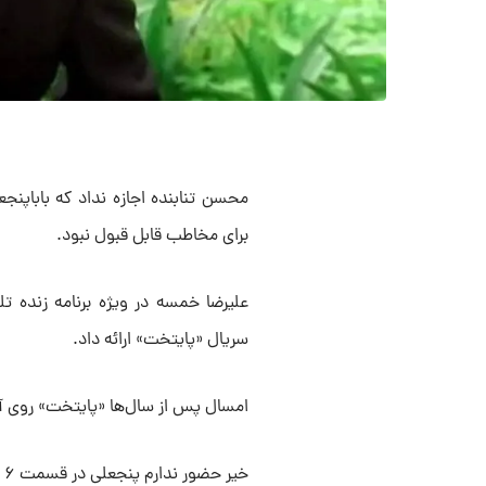
محسن تنابنده اجازه نداد که باباپنج
برای مخاطب قابل قبول نبود.
علیرضا خمسه در ویژه برنامه زنده تل
سریال «پایتخت» ارائه داد.
امسال پس از سال‌ها «پایتخت» روی آنت
خیر حضور ندارم پنجعلی در قسمت ۶ فوت شد.