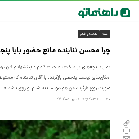
خانه
راهنمای فیلم
چرا محسن تنابنده مانع حضور بابا پن
«من با بچه‌های «پایتخت» صحبت کردم و پینشهادم این بود ک
امکان‌پذیر نیست پنجعلی بازگردد. با آقای تنابنده که مس
صورت روح بازگردد من هم دوست نداشتم او روح باشد.»
۲۶ اسفند ۱۴۰۳
شناسه خبر:
۴۴۱۴۰۸