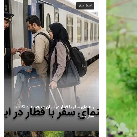
اصول سفر
راهنمای سفر با قطار در ایران + ترفندها و نکات
سفر راحت