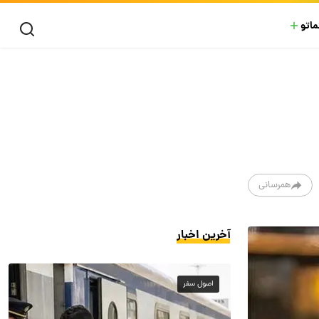
ماتو
همرسانی
آخرین اخبار
اصول سفر