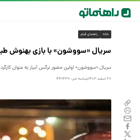
خانه
راهنمای فیلم
سریال «سووشون» با بازی بهنوش طباط
سریال «سووشون» اولین حضور نرگس آبیار به‌ عنوان کارگرد
۲۶ اسفند ۱۴۰۳
شناسه خبر:
۴۴۱۴۳۶