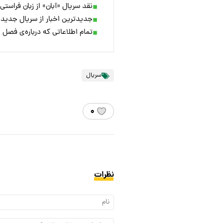
نقد سریال «آبان» از زبان فراست
جدیدترین اخبار از سریال جدید
تمام اطلاعاتی که درباره‌ی فصل پنجم he Boys
سریال
۰
نظرات