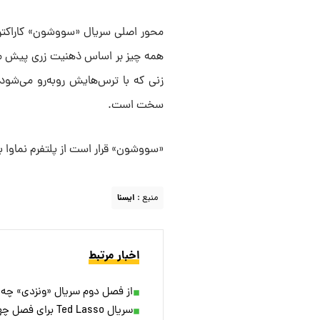
محور اصلی سریال «سووشون» کاراکتری
همه‌ چیز بر اساس ذهنیت زری پیش می‌ر
زنی که با ترس‌هایش روبه‌رو می‌شود 
سخت است.
«سووشون» قرار است از پلتفرم نماوا به
منبع :
ايسنا
اخبار مرتبط
از فصل دوم سریال «ونزدی» چه 
سریال Ted Lasso برای فصل چهارم تمدید شد