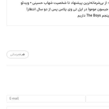
ی؛ از بی‌شرمانه‌ترین پیشنهاد تا شخصیت شهاب حسینی + ویدئو
 جیسون موموآ در اپل تی وی پلاس پس از دو سال انتظار!
T داریم
همرسانی