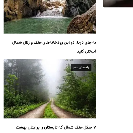
به جای دریا، در این رودخانه‌های خنک و زلال شمال
آب‌تنی کنید
راهنمای سفر
۷ جنگل خنک شمال که تابستان را برایتان بهشت