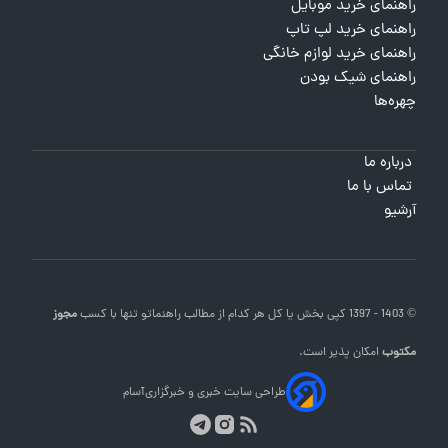
راهنمای خرید موبایل
راهنمای خرید لپ تاپ
راهنمای خرید لوازم خانگی
راهنمای شیک بودن
چهره‌ها
درباره ما
تماس با ما
آرشیو
© 1403 - 1397 کپی بخش یا کل هر کدام از مطالب
راهنماتو
تنها با کسب
مجوز
مکتوب
امکان پذیر است.
طراحی سایت خبری و خبرگزاری
آسام