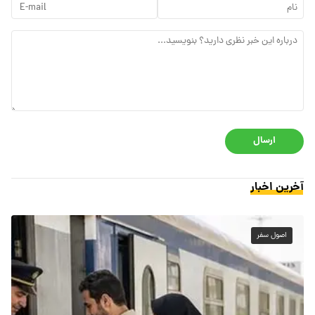
ارسال
آخرین اخبار
اصول سفر