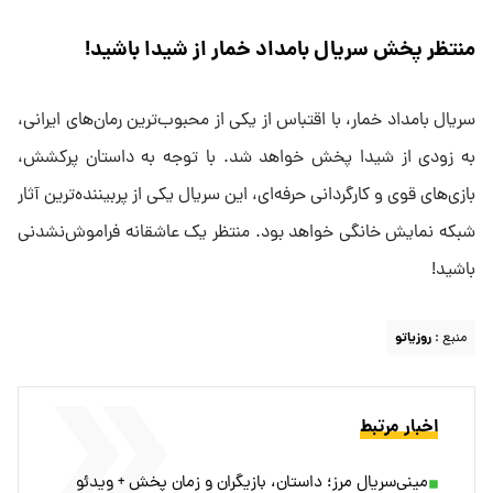
منتظر پخش سریال بامداد خمار از شیدا باشید!
سریال بامداد خمار، با اقتباس از یکی از محبوب‌ترین رمان‌های ایرانی،
به زودی از شیدا پخش خواهد شد. با توجه به داستان پرکشش،
بازی‌های قوی و کارگردانی حرفه‌ای، این سریال یکی از پربیننده‌ترین آثار
شبکه نمایش خانگی خواهد بود. منتظر یک عاشقانه فراموش‌نشدنی
باشید!
منبع :
روزیاتو
اخبار مرتبط
مینی‌سریال مرز؛ داستان، بازیگران و زمان پخش + ویدئو