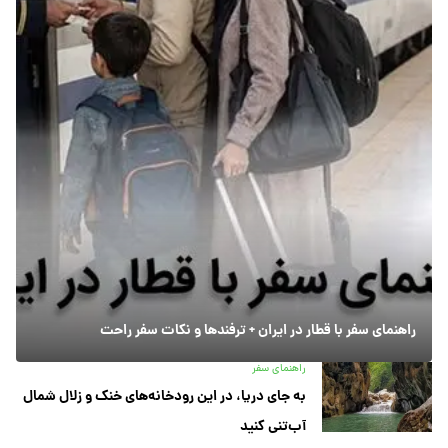
راهنمای سفر با قطار در ایران + ترفندها و نکات سفر راحت
راهنمای سفر
به جای دریا، در این رودخانه‌های خنک و زلال شمال
آب‌تنی کنید