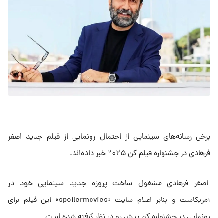
برخی رسانه‌های سینمایی از احتمال رونمایی از فیلم جدید اصغر
فرهادی در جشنواره فیلم کن ۲۰۲۵ خبر داده‌اند.
اصغر فرهادی مشغول ساخت پروژه جدید سینمایی خود در
آمریکاست و بنابر اعلام سایت «spoilermovies» این فیلم برای
رونمایی در جشنواره کن پیش رو در نظر گرفته شده است.