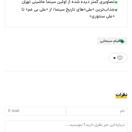
تصاویری کمتر دیده شده از اولین سینما ماشینی تهران
جذاب‌ترین «علی»های تاریخ سینما؛ از «علی بی غم» تا
«علی سنتوری»
فیلم سینمایی
۰
نظرات