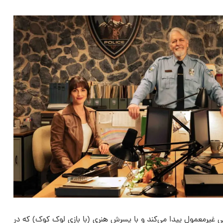
 غیرمعمول پیدا می‌کند و با پسرش هنری (با بازی لوک کوک) که در