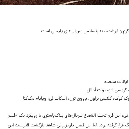
م و ارزشمند به رنسانس سریال‌های پلیسی است
 ایالات متحده
 گریسی اتو، ترنت اُدانل
وک کوک، کلنسی براون، دِوون ترل، اسکات لی، ویلیام مک‌کنا
دتی، این فرم تحت الشعاع سریال‌های بلاک‌باستری با رویکرد یک «فیلم
 قرار گرفته بود. اما این فصل تلویزیونی شاهد بازگشت قدرتمند این