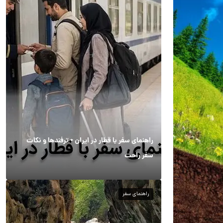
راهنمای سفر با قطار در ایران + ترفندها و نکات
سفر راحت
راهنمای سفر