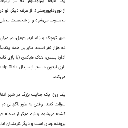
یک نابغه شِرلوک‌وار که در ارتبا
از نورودایورجنتی). از طرف دیگر، لو
محسوب می‌شود و از شخصیت محلی و 
شهر کوچک و آرام ایدن-ویل، در میان
ده هزار نفر است، بنابراین همه یکدیگ
اداره پلیس، هنک هیکمن (با بازی کلنس
می‌کند.
یک روز، یک جنایت بزرگ در شهر اتفاق
سرقت کنند. وقتی به طور ناگهانی در م
کشته می‌شود و فرد دیگر از صحنه فرار
پرونده جدی است و دیگر کارمندان ادار