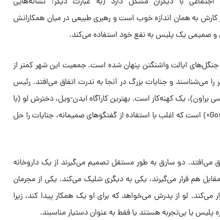
ط اجتماعی با دیگران مشکل دارد (به عبارت دیگر: نشانه‌هایی
 در کارش به همان اندازه خوب است و رهبری طبیعی در میان همکارانش
صمیمی یک پلیس به نفع خود استفاده می‌کند.
 جنگل‌های ایالت واشنگتن پنهان شده است. جمعیت این شهر کمتر از
ر را می‌شناسند و جنایات بزرگ در آنجا به ندرت اتفاق می‌افتد. رئیس
ی براون)، یک کهنه‌کار است. بهترین کارآگاه ایدن-ویل، دخترش لو (با
بازی لیتون میستر از سریال «Gossip Girl») است که اغلب با استفاده از گفتگوهای صمیمانه، جنایات را حل
 می‌افتد. دو سارق به طور مستقل تصمیم می‌گیرند از یک داروخانه
قابل هم قرار می‌گیرند، یکی به دیگری شلیک می‌کند. یکی از مجرمان
 می‌کند. لو از پدرش می‌خواهد که برای او یک همکار پیدا کند، زیرا
ه پلیس یا بی‌تجربه هستند یا فقط به عنوان دستیار مناسبند.