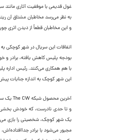
به نظر می‌رسد مخاطبان مشتاق آن ریتم
و این مخاطبان قطعاً از دیدن اثری چون «Good Cop/Bad Cop» لذت خواهند
اتفاقات این سریال در شهر کوچکی به 
بودجه پلیس کاهش یافته، برادر و خواه
با هم همکاری می‌کنند. رئیس اداره پل
این شهر کوچک به اندازه جنایات پیش‌پ
آخرین محص
و تا حدی نادرست، که خودش بخشی از
یک شهر کوچک، شخصیتی را بازی می‌ک
مجبور می‌شود با برادر جداافتاده‌اش