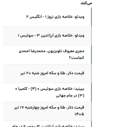
می‌کنند
ویدئو: خلاصه بازی نروژ ۱ - انگلیس ۲
ویدئو: خلاصه بازی آرژانتین ۳ - سوئیس ۱
مجری معروف تلویزیون، محمدرضا احمدی
کجاست؟
قیمت دلار، طلا و سکه امروز شنبه ۲۰ تیر
ببینید؛ خلاصه بازی سوئیس ۰ (۴) - کلمبیا ۰
(۳) در جام جهانی
قیمت دلار، طلا و سکه امروز چهارشنبه ۱۷ تیر
۱۴۰۵
ببینید؛ خلاصه بازی آرژانتین ۳ - مصر ۲ در جام