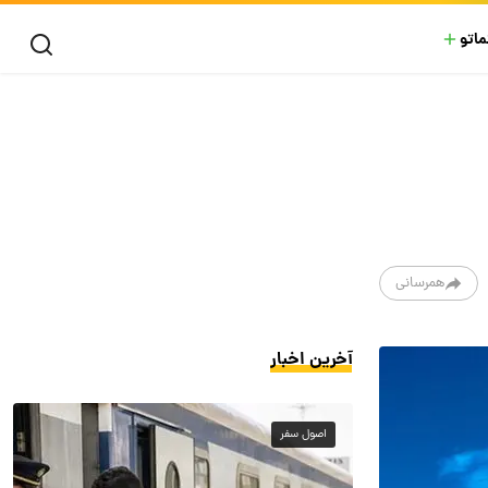
ماتو
همرسانی
آخرین اخبار
اصول سفر