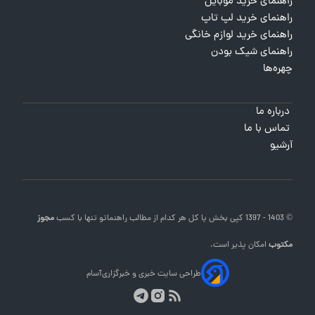
راهنمای خرید موبایل
راهنمای خرید لپ تاپ
راهنمای خرید لوازم خانگی
راهنمای شیک بودن
چهره‌ها
درباره ما
تماس با ما
آرشیو
© 1403 - 1397 کپی بخش یا کل هر کدام از مطالب
راهنماتو
تنها با کسب
مجوز
مکتوب
امکان پذیر است.
طراحی سایت خبری و خبرگزاری
آسام