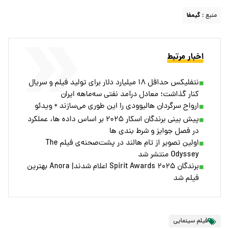
منبع :
گیمفا
اخبار مرتبط
نتفلیکس حداقل ۱۸ میلیارد دلار برای تولید فیلم و سریال
کنار گذاشت؛ معادل درآمد نفتی سه‌ماهه ایران
ارواح سرگردان هالیوودی را این طوری می‌سازند + ویدئو
پیش بینی برندگان اسکار ۲۰۲۵ بر اساس داده ها، عملکرد
در فصل جوایز و شرط بندی ها
اولین تصویر از تام هالند در پشت‌صحنه‌ی فیلم The
Odyssey منتشر شد
برندگان Spirit Awards ۲۰۲۵ اعلام شدند| Anora بهترین
فیلم شد
فیلم سینمایی