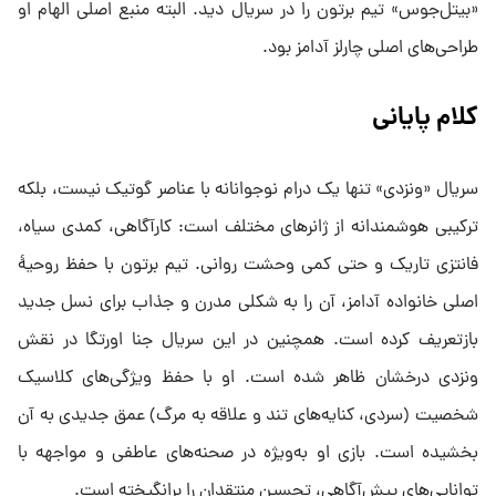
«بیتل‌جوس» تیم برتون را در سریال دید. البته منبع اصلی الهام او
طراحی‌های اصلی چارلز آدامز بود.
کلام پایانی
سریال «ونزدی» تنها یک درام نوجوانانه با عناصر گوتیک نیست، بلکه
ترکیبی هوشمندانه از ژانرهای مختلف است: کارآگاهی، کمدی سیاه،
فانتزی تاریک و حتی کمی وحشت روانی. تیم برتون با حفظ روحیهٔ
اصلی خانواده آدامز، آن را به شکلی مدرن و جذاب برای نسل جدید
بازتعریف کرده است. همچنین در این سریال جنا اورتگا در نقش
ونزدی درخشان ظاهر شده است. او با حفظ ویژگی‌های کلاسیک
شخصیت (سردی، کنایه‌های تند و علاقه به مرگ) عمق جدیدی به آن
بخشیده است. بازی او به‌ویژه در صحنه‌های عاطفی و مواجهه با
توانایی‌های پیش‌آگاهی، تحسین منتقدان را برانگیخته است.