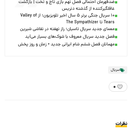
ضدقهرمان احتمالی فصل نهم بازی تاج و تخت | بازگشت
غافلگیرکننده از گذشته دنریس
۱۰ سریال جنگی برتر ۵ سال اخیر تلویزیون؛ از Valley of
Tears تا The Sympathizer
معمای جدید سریال تاسیان؛ راز نهفته در نقاشی شیرین
فصل جدید سریال معروف با شوک‌های بسیار می‌آید
مهمانان فصل ششم شام ایرانی جدید + زمان و روز پخش
سریال
۰
نظرات