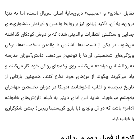
تقابل «عادی» و «عجیب» درون‌مایهٔ اصلی سریال است، اما نه تنها
درون‌مایهٔ آن. تأکید زیادی نیز بر روابط والدین و فرزندان، دشواری‌های
جدایی و سنگینی انتظارات والدینی شده که بر دوش کودکان گذاشته
می‌شود. در یکی از قسمت‌ها، آشنایی با والدین شخصیت‌ها، برخی
ویژگی‌های شخصیتی آن‌ها را توضیح می‌دهد. دانش‌آموزان مدرسه
به روانشناس مراجعه می‌کنند، روی زخم‌های روانی خود کار می‌کنند و
یاد می‌گیرند چگونه از مرزهای خود دفاع کنند. همچنین بازتابی از
تاریخ پیچیده و اغلب ناخوشایند آمریکا در دوران نخستین مهاجران
به‌چشم می‌خورد. شاید این ادای دینی به فیلم «ارزش‌های خانواده
آدامز» باشد که در آن ونزدی (با بازی کریستینا ریچی) جشن شکرگزاری
را خراب کرد.
آنچه از فصل دوم می‌دانیم