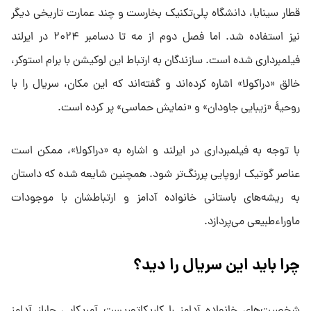
قطار سینایا، دانشگاه پلی‌تکنیک بخارست و چند عمارت تاریخی دیگر
نیز استفاده شد. اما فصل دوم از مه تا دسامبر ۲۰۲۴ در ایرلند
فیلمبرداری شده است. سازندگان به ارتباط این لوکیشن با برام استوکر،
خالق «دراکولا» اشاره کرده‌اند و گفته‌اند که این مکان، سریال را با
روحیهٔ «زیبایی جاودان» و «نمایش حماسی» پر کرده است.
با توجه به فیلمبرداری در ایرلند و اشاره به «دراکولا»، ممکن است
عناصر گوتیک اروپایی پررنگ‌تر شود. همچنین شایعه شده که داستان
به ریشه‌های باستانی خانواده آدامز و ارتباطشان با موجودات
ماوراءطبیعی می‌پردازد.
چرا باید این سریال را دید؟