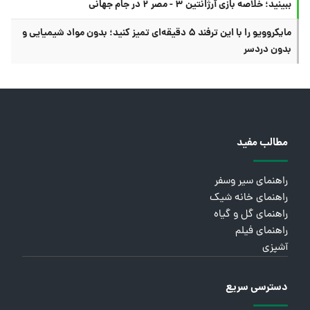
ببینید؛ خلاصه بازی آرژانتین ۳ - مصر ۲ در جام جهانی
مایکروویو را با این ترفند ۵ دقیقه‌ای تمیز کنید؛ بدون مواد شیمیایی و
بدون دردسر
مطالب مفید
راهنمای سیر وسفر
راهنمای خانه شیک
راهنمای گل و گیاه
راهنمای فیلم
آشپزی
دسترسی سریع