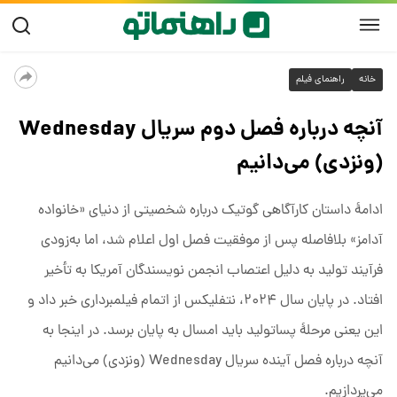
خانه
راهنمای فیلم
آنچه درباره فصل دوم سریال Wednesday
(ونزدی) می‌دانیم
ادامهٔ داستان کارآگاهی گوتیک درباره شخصیتی از دنیای «خانواده
آدامز» بلافاصله پس از موفقیت فصل اول اعلام شد، اما به‌زودی
فرآیند تولید به دلیل اعتصاب انجمن نویسندگان آمریکا به تأخیر
افتاد. در پایان سال ۲۰۲۴، نتفلیکس از اتمام فیلمبرداری خبر داد و
این یعنی مرحلهٔ پساتولید باید امسال به پایان برسد. در اینجا به
آنچه درباره فصل آینده سریال Wednesday (ونزدی) می‌دانیم
می‌پردازیم.