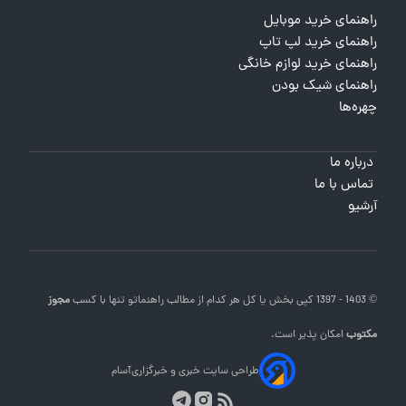
راهنمای خرید موبایل
راهنمای خرید لپ تاپ
راهنمای خرید لوازم خانگی
راهنمای شیک بودن
چهره‌ها
درباره ما
تماس با ما
آرشیو
© 1403 - 1397 کپی بخش یا کل هر کدام از مطالب
راهنماتو
تنها با کسب
مجوز
مکتوب
امکان پذیر است.
طراحی سایت خبری و خبرگزاری
آسام