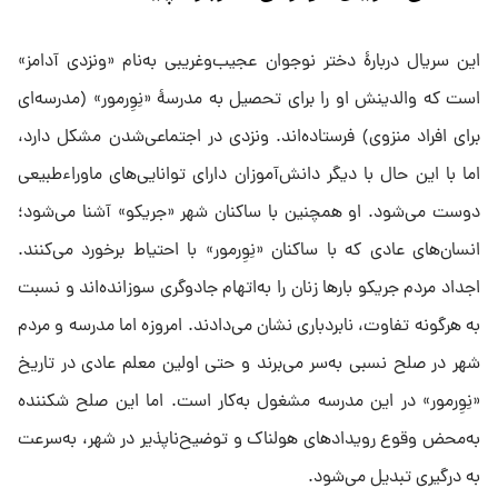
این سریال دربارهٔ دختر نوجوان عجیب‌وغریبی به‌نام «ونزدی آدامز»
است که والدینش او را برای تحصیل به مدرسهٔ «نِوِرمور» (مدرسه‌ای
برای افراد منزوی) فرستاده‌اند. ونزدی در اجتماعی‌شدن مشکل دارد،
اما با این حال با دیگر دانش‌آموزان دارای توانایی‌های ماوراءطبیعی
دوست می‌شود. او همچنین با ساکنان شهر «جریکو» آشنا می‌شود؛
انسان‌های عادی که با ساکنان «نِوِرمور» با احتیاط برخورد می‌کنند.
اجداد مردم جریکو بارها زنان را به‌اتهام جادوگری سوزانده‌اند و نسبت
به هرگونه تفاوت، نابردباری نشان می‌دادند. امروزه اما مدرسه و مردم
شهر در صلح نسبی به‌سر می‌برند و حتی اولین معلم عادی در تاریخ
«نِوِرمور» در این مدرسه مشغول به‌کار است. اما این صلح شکننده
به‌محض وقوع رویدادهای هولناک و توضیح‌ناپذیر در شهر، به‌سرعت
به درگیری تبدیل می‌شود.