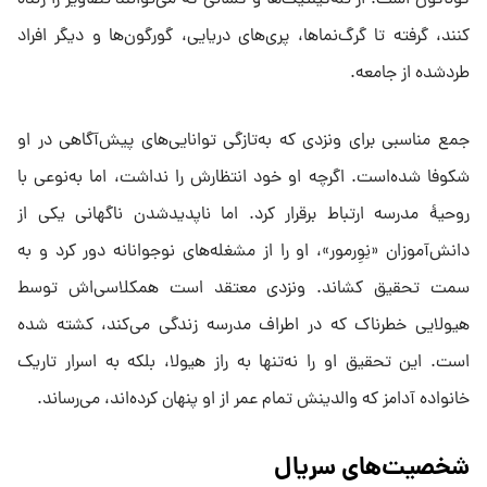
گوناگون است: از تله‌کینتیک‌ها و کسانی که می‌توانند تصاویر را زنده
کنند، گرفته تا گرگ‌نماها، پری‌های دریایی، گورگون‌ها و دیگر افراد
طردشده از جامعه.
جمع مناسبی برای ونزدی که به‌تازگی توانایی‌های پیش‌آگاهی در او
شکوفا شده‌است. اگرچه او خود انتظارش را نداشت، اما به‌نوعی با
روحیهٔ مدرسه ارتباط برقرار کرد. اما ناپدیدشدن ناگهانی یکی از
دانش‌آموزان «نِوِرمور»، او را از مشغله‌های نوجوانانه دور کرد و به
سمت تحقیق کشاند. ونزدی معتقد است همکلاسی‌اش توسط
هیولایی خطرناک که در اطراف مدرسه زندگی می‌کند، کشته شده
است. این تحقیق او را نه‌تنها به راز هیولا، بلکه به اسرار تاریک
خانواده آدامز که والدینش تمام عمر از او پنهان کرده‌اند، می‌رساند.
شخصیت‌های سریال