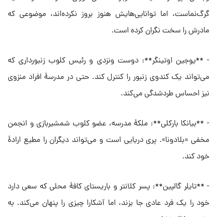
گرگ‌نماست، اما توانایی‌هایش هنوز بروز نکرده‌اند، موضوعی که
مادرش را سخت نگران کرده است.
- **یوجین اوتینگر**: دوست ونزدی و رئیس کلوب زنبورداری که
می‌تواند یک کندوی زنبور را کنترل کند. حتی در مدرسهٔ افراد منزوی
نیز احساس طردشدگی می‌کند.
- **بیانکا بارکلی**: ملکهٔ مدرسه، عضو کلوب شمشیربازی و انجمن
مخفی «بلادونا». پری دریایی است و می‌تواند دیگران را مطیع ارادهٔ
خود کند.
- **تایلر گالپین**: پسر کلانتر و باریستای کافهٔ محلی که سعی دارد
خود را یک فرد عادی جا بزند، اما آشکارا چیزی را پنهان می‌کند. به