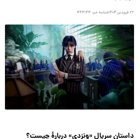
۲۲ فروردین ۱۴۰۴
شناسه خبر:
۴۴۴۱۴۴
داستان سریال «ونزدی» دربارهٔ چیست؟