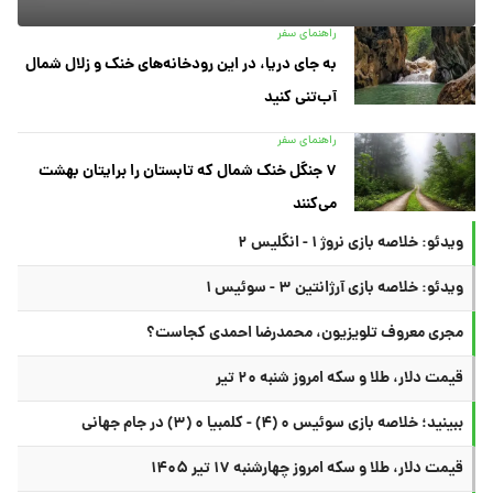
راهنمای سفر
به جای دریا، در این رودخانه‌های خنک و زلال شمال
آب‌تنی کنید
راهنمای سفر
۷ جنگل خنک شمال که تابستان را برایتان بهشت
می‌کنند
ویدئو: خلاصه بازی نروژ ۱ - انگلیس ۲
ویدئو: خلاصه بازی آرژانتین ۳ - سوئیس ۱
مجری معروف تلویزیون، محمدرضا احمدی کجاست؟
قیمت دلار، طلا و سکه امروز شنبه ۲۰ تیر
ببینید؛ خلاصه بازی سوئیس ۰ (۴) - کلمبیا ۰ (۳) در جام جهانی
قیمت دلار، طلا و سکه امروز چهارشنبه ۱۷ تیر ۱۴۰۵