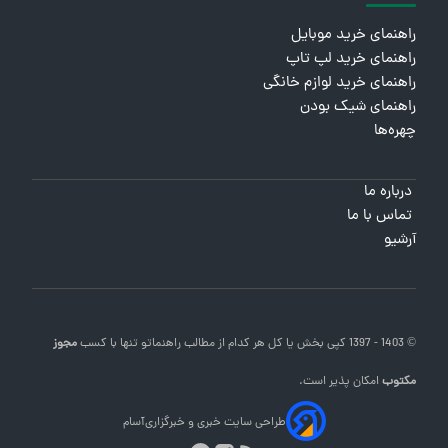
راهنمای خرید موبایل
راهنمای خرید لپ تاپ
راهنمای خرید لوازم خانگی
راهنمای شیک بودن
چهره‌ها
درباره ما
تماس با ما
آرشیو
© 1403 - 1397 کپی بخش یا کل هر کدام از مطالب
راهنماتو
تنها با کسب
مجوز
مکتوب
امکان پذیر است.
طراحی سایت خبری و خبرگزاری
آسام