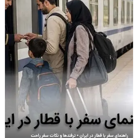
راهنمای سفر با قطار در ایران + ترفندها و نکات سفر راحت