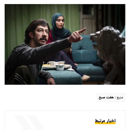
منبع :
هفت صبح
اخبار مرتبط