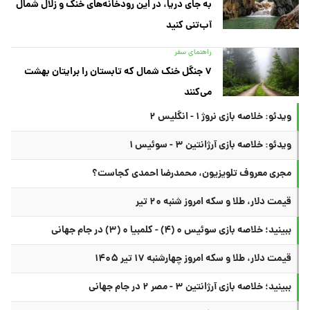
به جای دریا، در این رودخانه‌های خنک و زلال شمال
آب‌تنی کنید
راهنمای سفر
۷ جنگل خنک شمال که تابستان را برایتان بهشت
می‌کنند
ویدئو: خلاصه بازی نروژ ۱ - انگلیس ۲
ویدئو: خلاصه بازی آرژانتین ۳ - سوئیس ۱
مجری معروف تلویزیون، محمدرضا احمدی کجاست؟
قیمت دلار، طلا و سکه امروز شنبه ۲۰ تیر
ببینید؛ خلاصه بازی سوئیس ۰ (۴) - کلمبیا ۰ (۳) در جام جهانی
قیمت دلار، طلا و سکه امروز چهارشنبه ۱۷ تیر ۱۴۰۵
ببینید؛ خلاصه بازی آرژانتین ۳ - مصر ۲ در جام جهانی