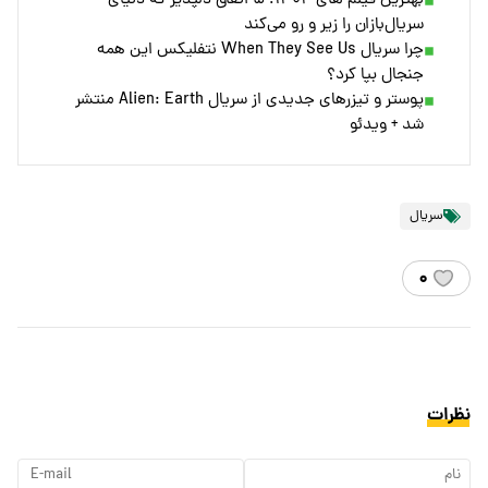
بهترین فیلم های ۱۴۰۴؛ ۵ اتفاق دلپذیر که دنیای
سریال‌بازان را زیر و رو می‌کند
چرا سریال When They See Us نتفلیکس این همه
جنجال بپا کرد؟
پوستر و تیزرهای جدیدی از سریال Alien: Earth منتشر
شد + ویدئو
سریال
۰
نظرات