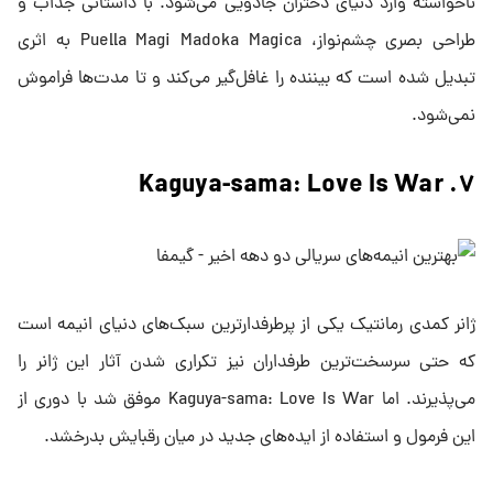
ناخواسته وارد دنیای دختران جادویی می‌شود. با داستانی جذاب و
طراحی بصری چشم‌نواز، Puella Magi Madoka Magica به اثری
تبدیل شده است که بیننده را غافل‌گیر می‌کند و تا مدت‌ها فراموش
نمی‌شود.
۷. Kaguya-sama: Love Is War
ژانر کمدی رمانتیک یکی از پرطرفدارترین سبک‌های دنیای انیمه است
که حتی سرسخت‌ترین طرفداران نیز تکراری شدن آثار این ژانر را
می‌پذیرند. اما Kaguya-sama: Love Is War موفق شد با دوری از
این فرمول و استفاده از ایده‌های جدید در میان رقبایش بدرخشد.