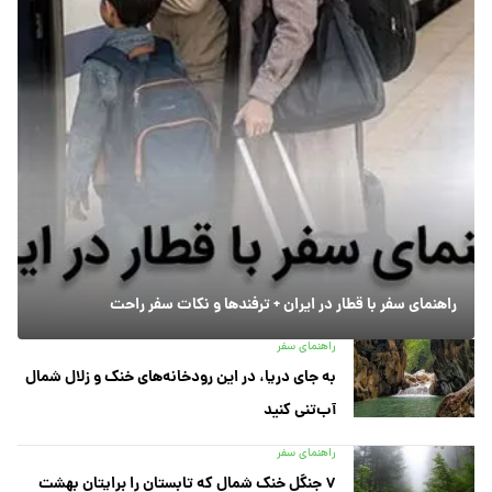
راهنمای سفر با قطار در ایران + ترفندها و نکات سفر راحت
راهنمای سفر
به جای دریا، در این رودخانه‌های خنک و زلال شمال
آب‌تنی کنید
راهنمای سفر
۷ جنگل خنک شمال که تابستان را برایتان بهشت