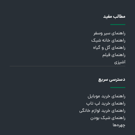
مطالب مفید
راهنمای سیر وسفر
راهنمای خانه شیک
راهنمای گل و گیاه
راهنمای فیلم
آشپزی
دسترسی سریع
راهنمای خرید موبایل
راهنمای خرید لپ تاپ
راهنمای خرید لوازم خانگی
راهنمای شیک بودن
چهره‌ها