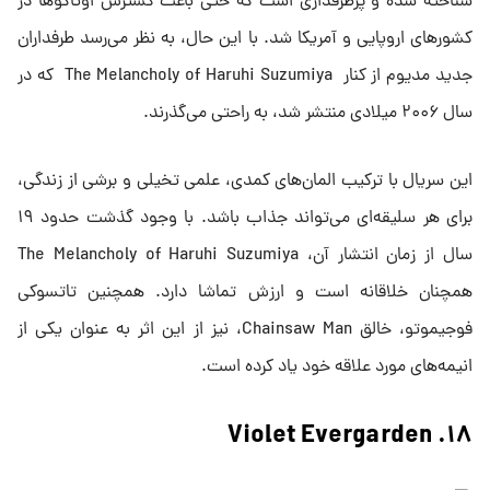
شناخته شده‌ و پرطرفداری است که حتی باعث گسترش اوتاکوها در
کشورهای اروپایی و آمریکا شد. با این حال، به نظر می‌رسد طرفداران
جدید مدیوم از کنار The Melancholy of Haruhi Suzumiya که در
سال ۲۰۰۶ میلادی منتشر شد، به راحتی می‌گذرند.
این سریال با ترکیب المان‌های کمدی، علمی تخیلی و برشی از زندگی،
برای هر سلیقه‌ای می‌تواند جذاب باشد. با وجود گذشت حدود ۱۹
سال از زمان انتشار آن، The Melancholy of Haruhi Suzumiya
همچنان خلاقانه است و ارزش تماشا دارد. همچنین تاتسوکی
فوجیموتو، خالق Chainsaw Man، نیز از این اثر به عنوان یکی از
انیمه‌های مورد علاقه خود یاد کرده است.
۱۸. Violet Evergarden