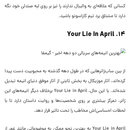
کسانی که علاقه‌ای به والیبال ندارند را نیز بر روی لبه صندلی خود نگه
دارد تا مشتاق برد تیم کاراسونو باشید.
۱۴. Your Lie In April
از بین ساب‌ژانرهایی که در طول دهه گذشته به محبوبیت دست پیدا
کرده‌اند، آثار موزیکال به بخش ثابتی از آثار موفق دنیای انیمه تبدیل
شده‌اند. با این حال، Your Lie in April برخلاف دیگر انیمه‌های این
ژانر، تمرکز بیشتری بر روی شخصیت‌ها و روایت داستان دارد تا با
لحظات احساسی‌اش مخاطب را تحت تاثیر قرار دهد.
Your Lie in April به بهترین نحو ممکن به موضوعاتی مانند غم، از