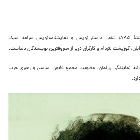
ویکتور هوگو متولد ۱۸۰۲ و درگذشتهٔ ۱۸۸۵ شاعر، داستان‌نویس و نمایشنامه‌نویس سرآمد سبک
یان، گوژپشت نتردام و کارگران دریا از معروفترین نویسندگان دنیاست.
نند نمایندگی پارلمان، عضویت مجمع قانون اساسی و رهبری حزب
ارد.