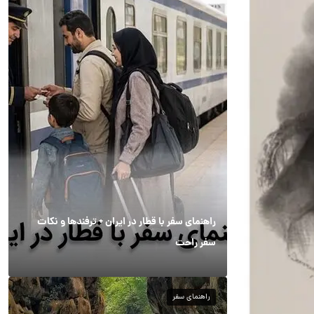
راهنمای سفر با قطار در ایران + ترفندها و نکات
سفر راحت
راهنمای سفر