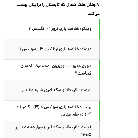
۷ جنگل خنک شمال که تابستان را برایتان بهشت
می‌کنند
ویدئو: خلاصه بازی نروژ ۱ - انگلیس ۲
ویدئو: خلاصه بازی آرژانتین ۳ - سوئیس ۱
مجری معروف تلویزیون، محمدرضا احمدی
کجاست؟
قیمت دلار، طلا و سکه امروز شنبه ۲۰ تیر
ببینید؛ خلاصه بازی سوئیس ۰ (۴) - کلمبیا ۰
(۳) در جام جهانی
قیمت دلار، طلا و سکه امروز چهارشنبه ۱۷ تیر
۱۴۰۵