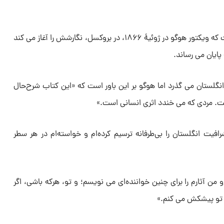
«مردی که می‌ خندد» آخرین رمانی است که ویکتور هوگو در ژوئیۀ ۱۸۶۶، در بروکسل، نگارشش را آغاز می‌ کند
نگلستان می‌ گذرد اما هوگو بر این باور است که «این کتاب شرح‌حال
 مردی که می‌‌ خندد اثری انسانی است.»
فیت انگلستان را بی‌‌طرفانه ترسیم کرده‌‌ام و خواسته‌‌ام در هر سطر
ن آثارم را برای چنین خواننده‌‌ای می‌‌ نویسم؛ و تو، هرکه باشی، اگر
ه تو پیشکش می‌‌ کنم.»