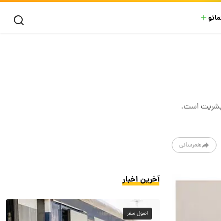
ماتو
 بشریت است.
همرسانی
آخرین اخبار
اصول سفر