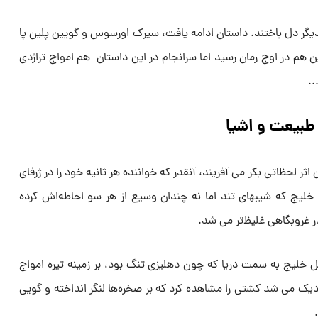
کدیگر دل باختند. داستان ادامه یافت، سیرک اورسوس و گویین پلین پا
ن هم در اوج رمان رسید اما سرانجام در این داستان هم امواج تراژدی
..
 طبیعت و اشیا
اثر لحظاتی بکر می‌ آفریند، آنقدر که خواننده هر ثانیه خود را در ژرفای
 خلیج که شیبهای تند اما نه چندان وسیع از هر سو احاطه‌اش کرده
ر غروبگاهی غلیظ‌‌تر می‌ شد.
خل خلیج به سمت دریا که چون دهلیزی تنگ بود، بر زمینه تیره امواج
یک می‌ شد کشتی را مشاهده کرد که بر صخره‌ها لنگر انداخته و گویی
.