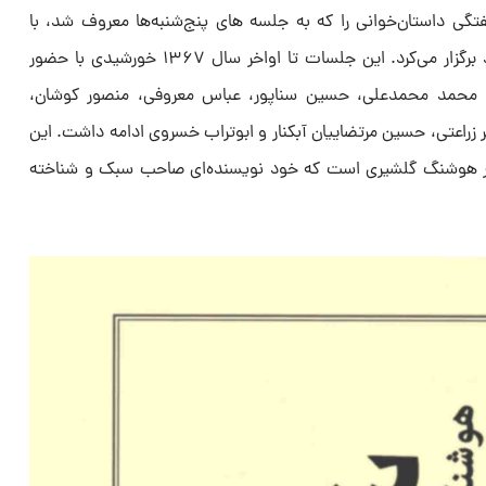
ی هفتگی داستان‌خوانی را که به جلسه های پنج‌شنبه‌ها معروف شد، با
شرکت نویسندگان جوان در خانه خود برگزار می‌کرد. این جلسات تا اواخر سال ۱۳۶۷ خورشیدی با حضور
 محمد محمدعلی، حسین سناپور، عباس معروفی، منصور کوشان،
اصر زراعتی، حسین مرتضاییان آبکنار و ابوتراب خسروی ادامه داشت. این
ار هوشنگ گلشیری است که خود نویسنده‌ای صاحب سبک و شناخته