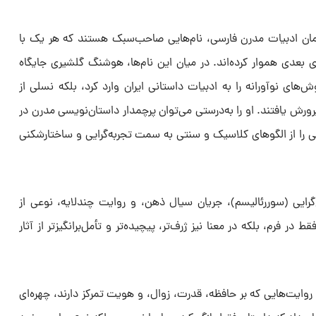
مان ادبیات مدرن فارسی، نام‌هایی صاحب‌سبک‌ هستند که هر یک با
ی بعدی هموار کرده‌اند. در میان این نام‌ها، هوشنگ گلشیری جایگاه
‌های نوآورانه را به ادبیات داستانی ایران وارد کرد، بلکه نسلی از
رورش یافتند. او را به‌درستی می‌توان پرچمدار داستان‌نویسی مدرن در
 را از الگوهای کلاسیک و سنتی به سمت تجربه‌گرایی و ساختارشکنی
ع‌گرایی (سوررئالیسم)، جریان سیال ذهن، و روایت چندلایه، نوعی از
 در فرم، بلکه در معنا نیز ژرف‌تر، پیچیده‌تر و تأمل‌برانگیزتر از آثار
ا روایت‌هایی که بر حافظه، قدرت، زوال، و هویت تمرکز دارند، چهره‌ای