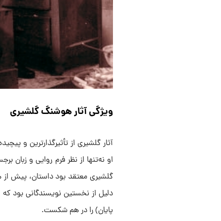
ویژگی آثار هوشنگ گلشیری
آثار گلشیری از تأثیرگذارترین و پیچیده
او نه‌تنها از نظر فرم روایی و زبان ب
گلشیری معتقد بود داستان، پیش از هر
دلیل از نخستین نویسندگانی بود که ا
پایان) را در هم شکست.