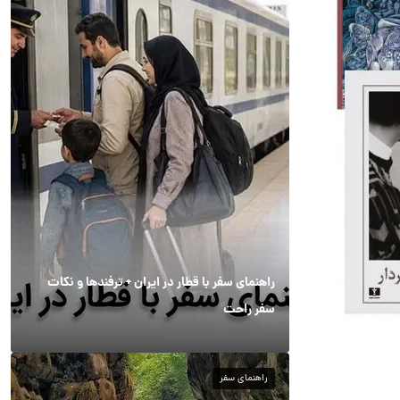
راهنمای سفر با قطار در ایران + ترفندها و نکات
سفر راحت
راهنمای سفر