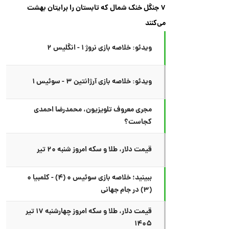
۷ جنگل خنک شمال که تابستان را برایتان بهشت
می‌کنند
ویدئو: خلاصه بازی نروژ ۱ - انگلیس ۲
ویدئو: خلاصه بازی آرژانتین ۳ - سوئیس ۱
مجری معروف تلویزیون، محمدرضا احمدی
کجاست؟
قیمت دلار، طلا و سکه امروز شنبه ۲۰ تیر
ببینید؛ خلاصه بازی سوئیس ۰ (۴) - کلمبیا ۰
(۳) در جام جهانی
قیمت دلار، طلا و سکه امروز چهارشنبه ۱۷ تیر
۱۴۰۵