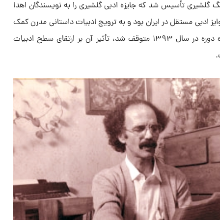
 گلشیری تأسیس شد که جایزه ادبی گلشیری را به نویسندگان اهدا
جوایز ادبی مستقل در ایران بود و به ترویج ادبیات داستانی مدرن کمک
می‌کرد. گرچه این جایزه پس از سیزده دوره در سال ۱۳۹۳ متوقف شد، تأثیر آن بر ارتقای سطح ادبیات
.