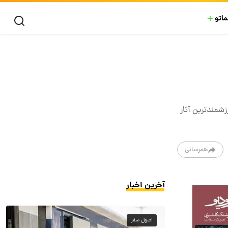
ماتو
زشمندترین آثار
همرسانی
آخرین اخبار
اصول سفر