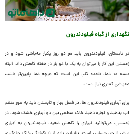
نگهداری از گیاه فیلودندرون
در تابستان، فیلودندرون باید هر دو روز یکبار مه‌پاشی شود و در
زمستان این کار را می‌توان به یک یا دو بار در هفته کاهش داد، البته
بسته به دما. قاعده کلی این است که هرچه دما پایین‌تر باشد،
مه‌پاشی کمتری نیاز است.
برای آبیاری فیلودندرون ‌ها، در فصل بهار و تابستان باید به طور منظم
آب بدهید و اجازه دهید خاک سطحی بین دو آبیاری‌ خشک شود. در
زمستان، می‌توانید آبیاری را کاهش دهید. فیلودندرون به آبیاری
بیش از حد حساس است، بنابراین باید از آب‌گرفتگی خاک جلوگیری