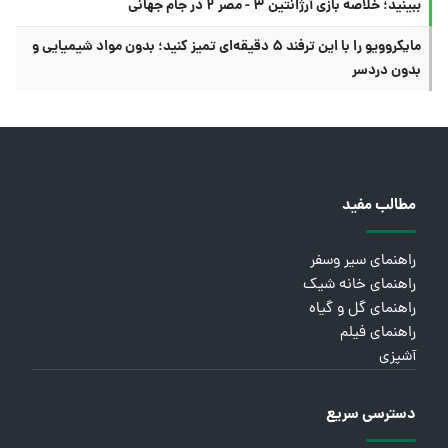
ببینید؛ خلاصه بازی آرژانتین ۳ - مصر ۲ در جام جهانی
مایکروویو را با این ترفند ۵ دقیقه‌ای تمیز کنید؛ بدون مواد شیمیایی و
بدون دردسر
مطالب مفید
راهنمای سیر وسفر
راهنمای خانه شیک
راهنمای گل و گیاه
راهنمای فیلم
آشپزی
دسترسی سریع