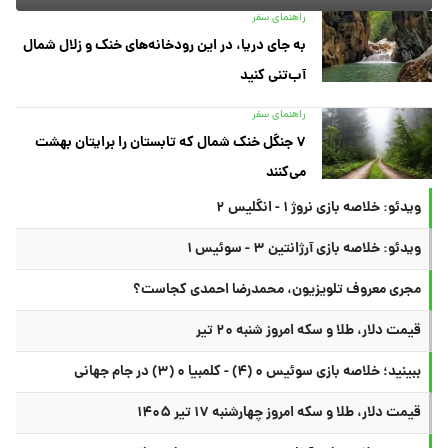
راهنمای سفر
به جای دریا، در این رودخانه‌های خنک و زلال شمال
آب‌تنی کنید
راهنمای سفر
۷ جنگل خنک شمال که تابستان را برایتان بهشت
می‌کنند
ویدئو: خلاصه بازی نروژ ۱ - انگلیس ۲
ویدئو: خلاصه بازی آرژانتین ۳ - سوئیس ۱
مجری معروف تلویزیون، محمدرضا احمدی کجاست؟
قیمت دلار، طلا و سکه امروز شنبه ۲۰ تیر
ببینید؛ خلاصه بازی سوئیس ۰ (۴) - کلمبیا ۰ (۳) در جام جهانی
قیمت دلار، طلا و سکه امروز چهارشنبه ۱۷ تیر ۱۴۰۵