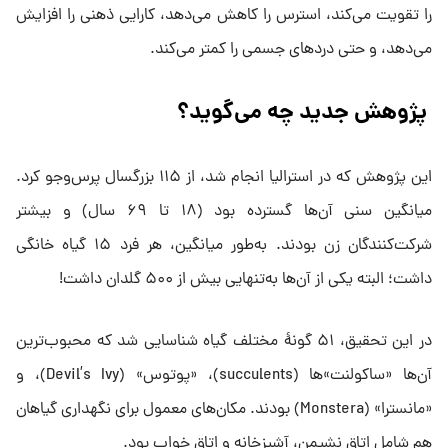
را تقویت می‌کند، استرس را کاهش می‌دهد، کارایی ذهنی را افزایش
می‌دهد، و حتی دردهای جسمی را کمتر می‌کند.
پژوهش جدید چه می‌گوید؟
این پژوهش که در استرالیا انجام شد، از ۱۱۵ بزرگسال پرس‌وجو کرد.
میانگین سنی آن‌ها گسترده بود (۱۸ تا ۶۹ سال) و بیشتر
شرکت‌کنندگان زن بودند. به‌طور میانگین، هر فرد ۱۵ گیاه خانگی
داشت؛ البته یکی از آن‌ها به‌تنهایی بیش از ۵۰۰ گلدان داشت!
در این تحقیق، ۵۱ گونهٔ مختلف گیاه شناسایی شد که محبوب‌ترین
آن‌ها «ساکولنت»‌ها (succulents)، «پوتوس» (Devil’s Ivy)، و
«مانسترا» (Monstera) بودند. مکان‌های معمول برای نگهداری گیاهان
هم شامل اتاق نشیمن، آشپزخانه و اتاق خواب بود.