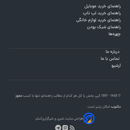
راهنمای خرید موبایل
راهنمای خرید لپ تاپ
راهنمای خرید لوازم خانگی
راهنمای شیک بودن
چهره‌ها
درباره ما
تماس با ما
آرشیو
© 1403 - 1397 کپی بخش یا کل هر کدام از مطالب
راهنماتو
تنها با کسب
مجوز
مکتوب
امکان پذیر است.
طراحی سایت خبری و خبرگزاری
آسام