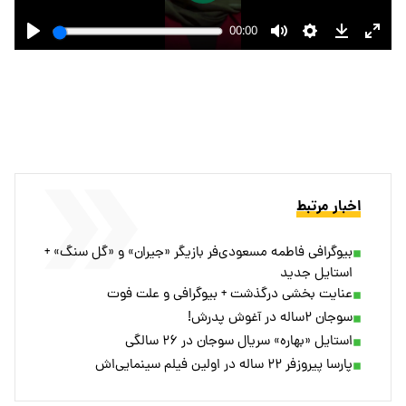
اخبار مرتبط
بیوگرافی فاطمه مسعودی‌فر بازیگر «جیران» و «گل سنگ» +
استایل جدید
عنایت بخشی درگذشت + بیوگرافی و علت فوت
سوجان ۲ساله در آغوش پدرش!
استایل «بهاره» سریال سوجان در ۲۶ سالگی
پارسا پیروزفر ۲۲ ساله در اولین فیلم سینمایی‌اش