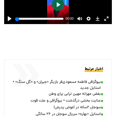
اخبار مرتبط
بیوگرافی فاطمه مسعودی‌فر بازیگر «جیران» و «گل سنگ» +
استایل جدید
بغض مهرانه مهین ترابی برای وطن
عنایت بخشی درگذشت + بیوگرافی و علت فوت
سوجان ۲ساله در آغوش پدرش!
استایل «بهاره» سریال سوجان در ۲۶ سالگی