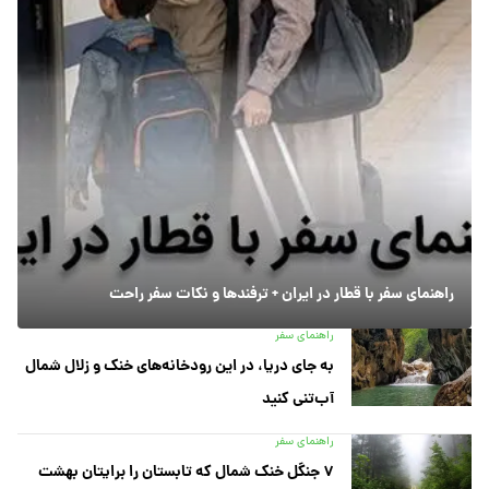
راهنمای سفر با قطار در ایران + ترفندها و نکات سفر راحت
راهنمای سفر
به جای دریا، در این رودخانه‌های خنک و زلال شمال
آب‌تنی کنید
راهنمای سفر
۷ جنگل خنک شمال که تابستان را برایتان بهشت